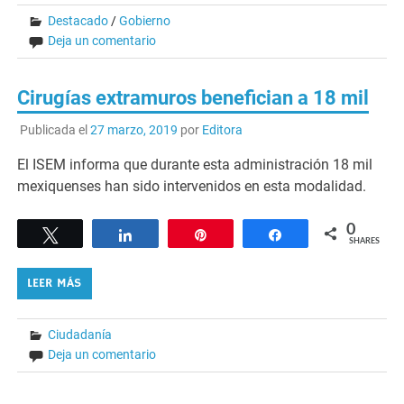
Destacado
/
Gobierno
Deja un comentario
Cirugías extramuros benefician a 18 mil
Publicada el
27 marzo, 2019
por
Editora
El ISEM informa que durante esta administración 18 mil
mexiquenses han sido intervenidos en esta modalidad.
0
Tweet
Share
Pin
Share
SHARES
LEER MÁS
Ciudadanía
Deja un comentario