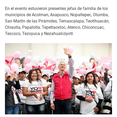
En el evento estuvieron presentes jefas de familia de los
municipios de Acolman, Axapusco, Nopaltepec, Otumba,
San Martín de las Pirámides, Temascalapa, Teotihuacán,
Chiautla, Papalotla, Tepetlaoxtoc, Atenco, Chiconcuac,
Texcoco, Tezoyuca y Nezahualcóyotl.