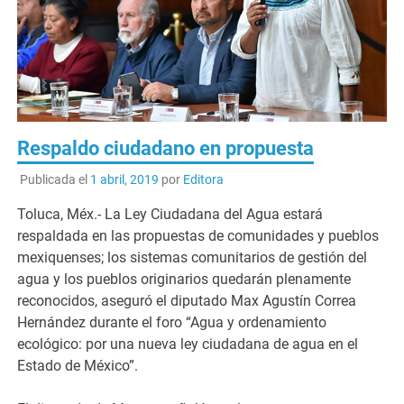
Respaldo ciudadano en propuesta
Publicada el
1 abril, 2019
por
Editora
Toluca, Méx.- La Ley Ciudadana del Agua estará
respaldada en las propuestas de comunidades y pueblos
mexiquenses; los sistemas comunitarios de gestión del
agua y los pueblos originarios quedarán plenamente
reconocidos, aseguró el diputado Max Agustín Correa
Hernández durante el foro “Agua y ordenamiento
ecológico: por una nueva ley ciudadana de agua en el
Estado de México”.