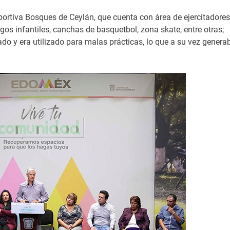
ortiva Bosques de Ceylán, que cuenta con área de ejercitadores
gos infantiles, canchas de basquetbol, zona skate, entre otras;
o y era utilizado para malas prácticas, lo que a su vez genera