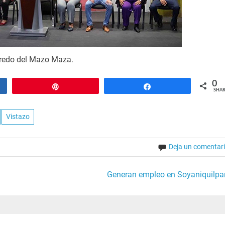
fredo del Mazo Maza.
0
Pin
Share
SHAR
Vistazo
Deja un comentar
Generan empleo en Soyaniquilpa