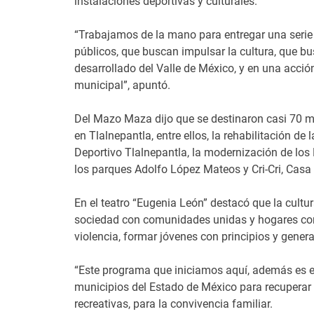
instalaciones deportivas y culturales.
“Trabajamos de la mano para entregar una serie 
públicos, que buscan impulsar la cultura, que bu
desarrollado del Valle de México, y en una acci
municipal”, apuntó.
Del Mazo Maza dijo que se destinaron casi 70 m
en Tlalnepantla, entre ellos, la rehabilitación d
Deportivo Tlalnepantla, la modernización de los
los parques Adolfo López Mateos y Cri-Cri, Casa 
En el teatro “Eugenia León” destacó que la cultur
sociedad con comunidades unidas y hogares con 
violencia, formar jóvenes con principios y genera
“Este programa que iniciamos aquí, además es e
municipios del Estado de México para recuperar n
recreativas, para la convivencia familiar.