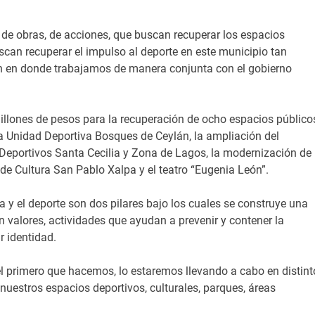
de obras, de acciones, que buscan recuperar los espacios
scan recuperar el impulso al deporte en este municipio tan
ón en donde trabajamos de manera conjunta con el gobierno
illones de pesos para la recuperación de ocho espacios público
e la Unidad Deportiva Bosques de Ceylán, la ampliación del
 Deportivos Santa Cecilia y Zona de Lagos, la modernización de
de Cultura San Pablo Xalpa y el teatro “Eugenia León”.
a y el deporte son dos pilares bajo los cuales se construye una
valores, actividades que ayudan a prevenir y contener la
r identidad.
l primero que hacemos, lo estaremos llevando a cabo en distint
uestros espacios deportivos, culturales, parques, áreas