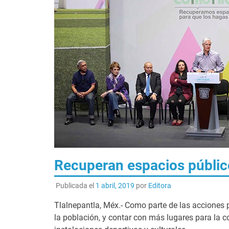
Recuperan espacios públic
Publicada el
1 abril, 2019
por
Editora
Tlalnepantla, Méx.- Como parte de las acciones p
la población, y contar con más lugares para la 