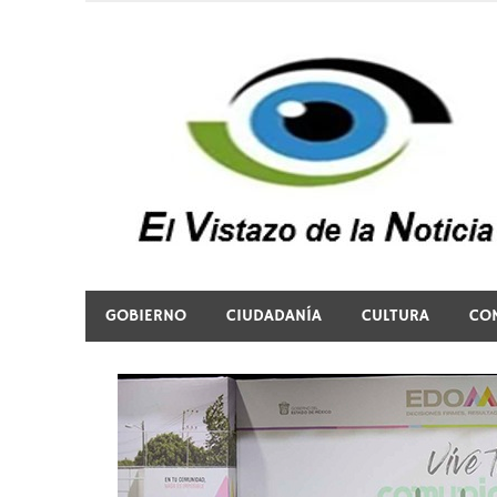
Saltar
al
contenido
El vistazo a la noticia
GOBIERNO
CIUDADANÍA
CULTURA
CO