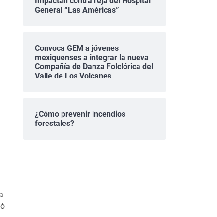
Impactan contra reja del Hospital
General “Las Américas”
Convoca GEM a jóvenes
mexiquenses a integrar la nueva
Compañía de Danza Folclórica del
Valle de Los Volcanes
¿Cómo prevenir incendios
forestales?
a
gó