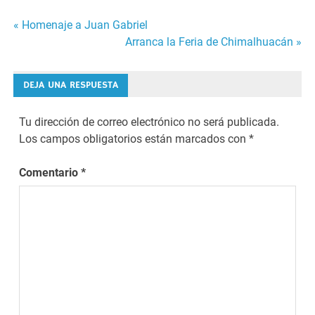
Navegación
« Homenaje a Juan Gabriel
Arranca la Feria de Chimalhuacán »
de
entradas
DEJA UNA RESPUESTA
Tu dirección de correo electrónico no será publicada.
Los campos obligatorios están marcados con
*
Comentario
*