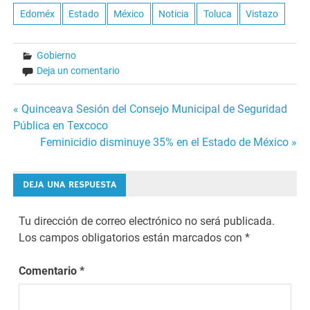
Edoméx
Estado
México
Noticia
Toluca
Vistazo
Gobierno
Deja un comentario
Navegación
« Quinceava Sesión del Consejo Municipal de Seguridad
Pública en Texcoco
de
Feminicidio disminuye 35% en el Estado de México »
entradas
DEJA UNA RESPUESTA
Tu dirección de correo electrónico no será publicada.
Los campos obligatorios están marcados con
*
Comentario
*