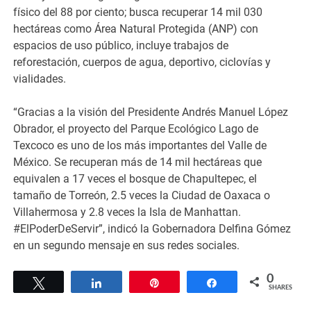
físico del 88 por ciento; busca recuperar 14 mil 030
hectáreas como Área Natural Protegida (ANP) con
espacios de uso público, incluye trabajos de
reforestación, cuerpos de agua, deportivo, ciclovías y
vialidades.
“Gracias a la visión del Presidente Andrés Manuel López
Obrador, el proyecto del Parque Ecológico Lago de
Texcoco es uno de los más importantes del Valle de
México. Se recuperan más de 14 mil hectáreas que
equivalen a 17 veces el bosque de Chapultepec, el
tamaño de Torreón, 2.5 veces la Ciudad de Oaxaca o
Villahermosa y 2.8 veces la Isla de Manhattan.
#ElPoderDeServir”, indicó la Gobernadora Delfina Gómez
en un segundo mensaje en sus redes sociales.
0
Tweet
Share
Pin
Share
SHARES