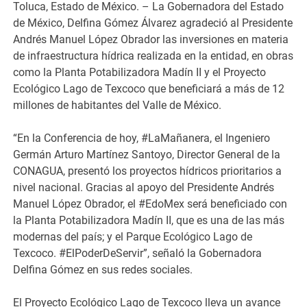
Toluca, Estado de México. – La Gobernadora del Estado
de México, Delfina Gómez Álvarez agradeció al Presidente
Andrés Manuel López Obrador las inversiones en materia
de infraestructura hídrica realizada en la entidad, en obras
como la Planta Potabilizadora Madín II y el Proyecto
Ecológico Lago de Texcoco que beneficiará a más de 12
millones de habitantes del Valle de México.
“En la Conferencia de hoy, #LaMañanera, el Ingeniero
Germán Arturo Martínez Santoyo, Director General de la
CONAGUA, presentó los proyectos hídricos prioritarios a
nivel nacional. Gracias al apoyo del Presidente Andrés
Manuel López Obrador, el #EdoMex será beneficiado con
la Planta Potabilizadora Madín II, que es una de las más
modernas del país; y el Parque Ecológico Lago de
Texcoco. #ElPoderDeServir”, señaló la Gobernadora
Delfina Gómez en sus redes sociales.
El Proyecto Ecológico Lago de Texcoco lleva un avance