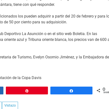
ntara, tiene con qué responder.
icionados los pueden adquirir a partir del 20 de febrero y para l
o de 50 por ciento para su adquisición.
ub Deportivo La Asunción o en el sitio web Boletia. En las
a oriente azul y Tribuna oriente blanca, los precios van de 600 
cretaria de Turismo, Evelyn Osornio Jiménez, y la Embajadora de
tación de la Copa Davis
0
Pin
Share
SHAR
Vistazo