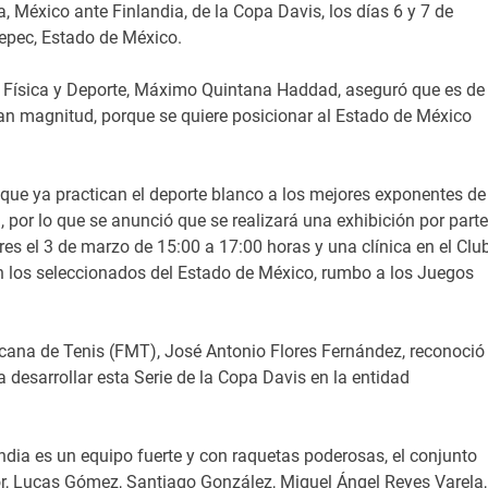
, México ante Finlandia, de la Copa Davis, los días 6 y 7 de
epec, Estado de México.
ura Física y Deporte, Máximo Quintana Haddad, aseguró que es de
gran magnitud, porque se quiere posicionar al Estado de México
 que ya practican el deporte blanco a los mejores exponentes de
, por lo que se anunció que se realizará una exhibición por parte
ires el 3 de marzo de 15:00 a 17:00 horas y una clínica en el Clu
n los seleccionados del Estado de México, rumbo a los Juegos
icana de Tenis (FMT), José Antonio Flores Fernández, reconoció 
 desarrollar esta Serie de la Copa Davis en la entidad
ndia es un equipo fuerte y con raquetas poderosas, el conjunto
r, Lucas Gómez, Santiago González, Miguel Ángel Reyes Varela,