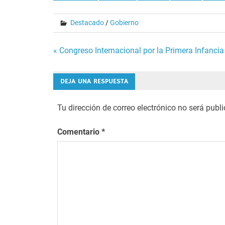
Destacado
/
Gobierno
Navegación
« Congreso Internacional por la Primera Infancia
de
DEJA UNA RESPUESTA
entradas
Tu dirección de correo electrónico no será publ
Comentario
*