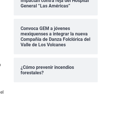
Impactan contra reja del Hospital
General “Las Américas”
Convoca GEM a jóvenes
mexiquenses a integrar la nueva
Compañía de Danza Folclórica del
Valle de Los Volcanes
b
¿Cómo prevenir incendios
forestales?
el