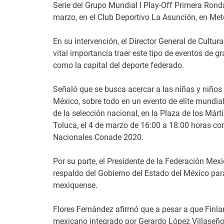
Serie del Grupo Mundial I Play-Off Primera Ronda
marzo, en el Club Deportivo La Asunción, en Met
En su intervención, el Director General de Cult
vital importancia traer este tipo de eventos de 
como la capital del deporte federado.
Señaló que se busca acercar a las niñas y niños
México, sobre todo en un evento de elite mundial
de la selección nacional, en la Plaza de los Márt
Toluca, el 4 de marzo de 16:00 a 18:00 horas co
Nacionales Conade 2020.
Por su parte, el Presidente de la Federación Mex
respaldo del Gobierno del Estado del México para
mexiquense.
Flores Fernández afirmó que a pesar a que Finla
mexicano integrado por Gerardo López Villaseño