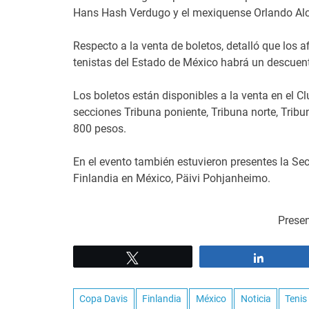
Hans Hash Verdugo y el mexiquense Orlando Alcá
Respecto a la venta de boletos, detalló que los af
tenistas del Estado de México habrá un descuent
Los boletos están disponibles a la venta en el Cl
secciones Tribuna poniente, Tribuna norte, Tribun
800 pesos.
En el evento también estuvieron presentes la Se
Finlandia en México, Päivi Pohjanheimo.
Presen
Tweet
Share
Copa Davis
Finlandia
México
Noticia
Tenis