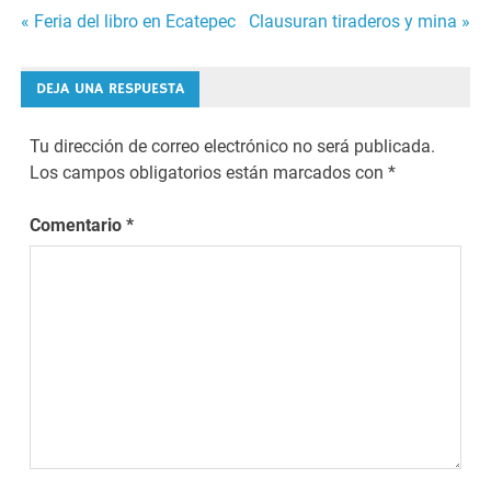
Navegación
« Feria del libro en Ecatepec
Clausuran tiraderos y mina »
de
DEJA UNA RESPUESTA
entradas
Tu dirección de correo electrónico no será publicada.
Los campos obligatorios están marcados con
*
Comentario
*