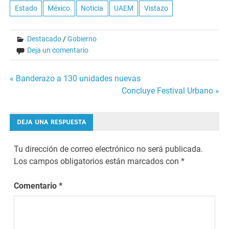
Estado
México
Noticia
UAEM
Vistazo
Destacado
/
Gobierno
Deja un comentario
Navegación
« Banderazo a 130 unidades nuevas
Concluye Festival Urbano »
de
entradas
DEJA UNA RESPUESTA
Tu dirección de correo electrónico no será publicada.
Los campos obligatorios están marcados con
*
Comentario
*