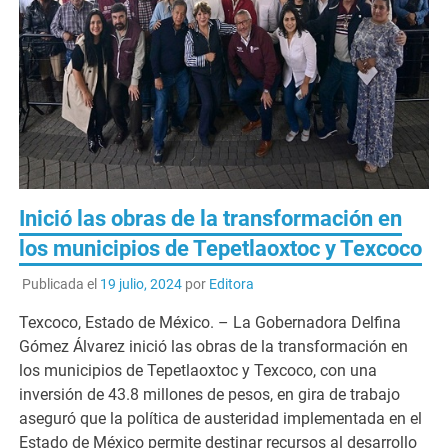
Inició las obras de la transformación en
los municipios de Tepetlaoxtoc y Texcoco
Publicada el
19 julio, 2024
por
Editora
Texcoco, Estado de México. – La Gobernadora Delfina
Gómez Álvarez inició las obras de la transformación en
los municipios de Tepetlaoxtoc y Texcoco, con una
inversión de 43.8 millones de pesos, en gira de trabajo
aseguró que la política de austeridad implementada en el
Estado de México permite destinar recursos al desarrollo