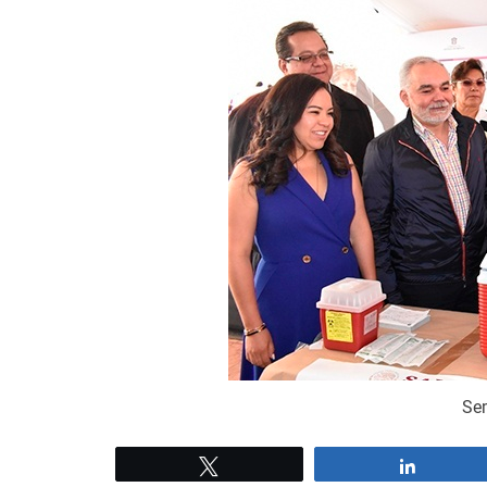
Se
Tweet
Share