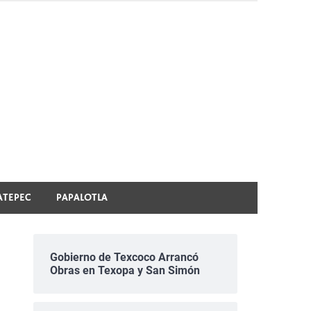
ATEPEC
PAPALOTLA
Gobierno de Texcoco Arrancó
Obras en Texopa y San Simón