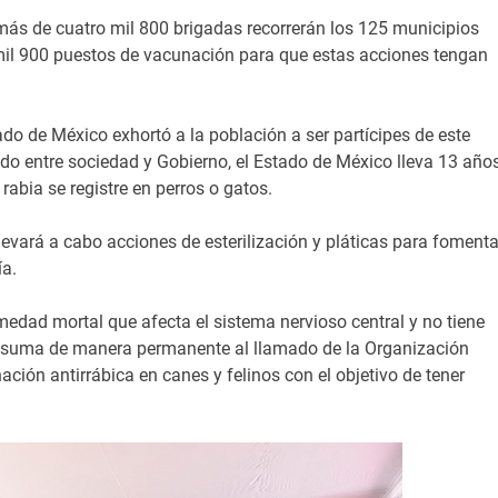
 más de cuatro mil 800 brigadas recorrerán los 125 municipios
mil 900 puestos de vacunación para que estas acciones tengan
tado de México exhortó a la población a ser partícipes de este
tido entre sociedad y Gobierno, el Estado de México lleva 13 año
rabia se registre en perros o gatos.
levará a cabo acciones de esterilización y pláticas para fomenta
a.
medad mortal que afecta el sistema nervioso central y no tiene
 se suma de manera permanente al llamado de la Organización
ción antirrábica en canes y felinos con el objetivo de tener