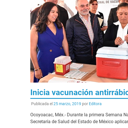
Inicia vacunación antirrábi
Publicada el
25 marzo, 2019
por
Editora
Ocoyoacac, Méx.- Durante la primera Semana Nac
Secretaría de Salud del Estado de México aplicar