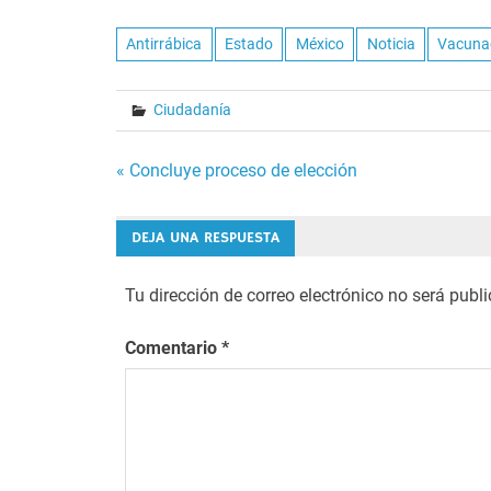
Antirrábica
Estado
México
Noticia
Vacuna
Ciudadanía
Navegación
« Concluye proceso de elección
de
DEJA UNA RESPUESTA
entradas
Tu dirección de correo electrónico no será publ
Comentario
*