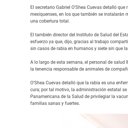
El secretario Gabriel O’Shea Cuevas detalló que
mexiquenses, en los que también se instalarán 
una cobertura total.
El también director del Instituto de Salud del Es
esfuerzo ya que, dijo, gracias al trabajo compar
sin casos de rabia en humanos y siete sin que la 
A lo largo de esta semana, el personal de salud l
la tenencia responsable de animales de compañí
O’Shea Cuevas detalló que la rabia es una enfer
cura; por tal motivo, la administración estatal
Panamericana de la Salud de privilegiar la vacuna
familias sanas y fuertes.