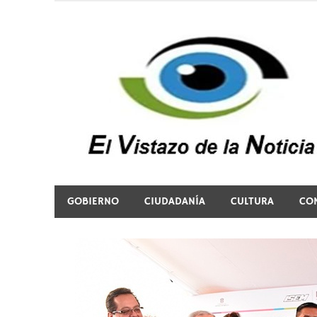
Saltar
al
contenido
El vistazo a la noticia
GOBIERNO
CIUDADANÍA
CULTURA
CO