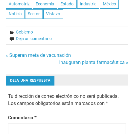
Automotriz
Economía
Estado
Industria
México
Noticia
Sector
Vistazo
Gobierno
Deja un comentario
Navegación
« Superan meta de vacunación
Inauguran planta farmacéutica »
de
entradas
DEJA UNA RESPUESTA
Tu dirección de correo electrónico no será publicada.
Los campos obligatorios están marcados con
*
Comentario
*