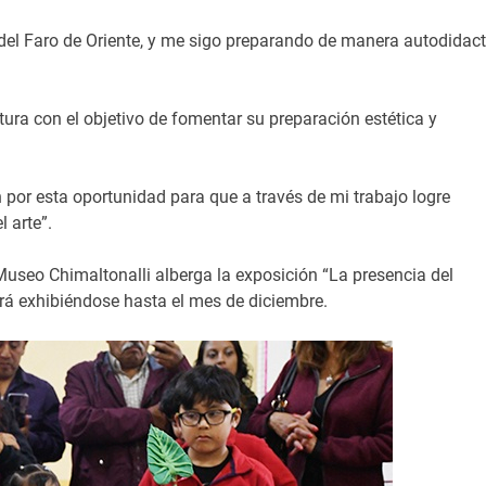
a del Faro de Oriente, y me sigo preparando de manera autodidac
ultura con el objetivo de fomentar su preparación estética y
or esta oportunidad para que a través de mi trabajo logre
 arte”.
useo Chimaltonalli alberga la exposición “La presencia del
rá exhibiéndose hasta el mes de diciembre.