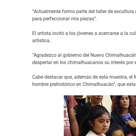
“Actualmente formo parte del taller de escultur
para perfeccionar mis piezas”.
El artista invitó a los jóvenes a acercarse a la c
artística.
“Agradezco al gobierno del Nuevo Chimalhuacán p
despertar en los chimalhuacanos su interés por el
Cabe destacar que, además de esta muestra, el M
hombre prehistórico en Chimalhuacán”, que esta