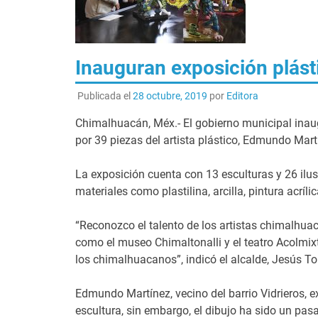
Inauguran exposición plást
Publicada el
28 octubre, 2019
por
Editora
Chimalhuacán, Méx.- El gobierno municipal inaug
por 39 piezas del artista plástico, Edmundo Mar
La exposición cuenta con 13 esculturas y 26 ilu
materiales como plastilina, arcilla, pintura acrílic
“Reconozco el talento de los artistas chimalhua
como el museo Chimaltonalli y el teatro Acolmix
los chimalhuacanos”, indicó el alcalde, Jesús T
Edmundo Martínez, vecino del barrio Vidrieros, e
escultura, sin embargo, el dibujo ha sido un pas