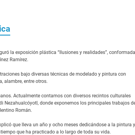
ica
uró la exposición plástica “Ilusiones y realidades”, conformad
tínez Ramírez.
straciones bajo diversas técnicas de modelado y pintura con
a, alambre, entre otros.
canos. Actualmente contamos con diversos recintos culturales
tli Nezahualcóyotl, donde exponemos los principales trabajos d
olentino Román.
xplicó que lleva un año y ocho meses dedicándose a la pintura 
atiempo que ha practicado a lo largo de toda su vida.