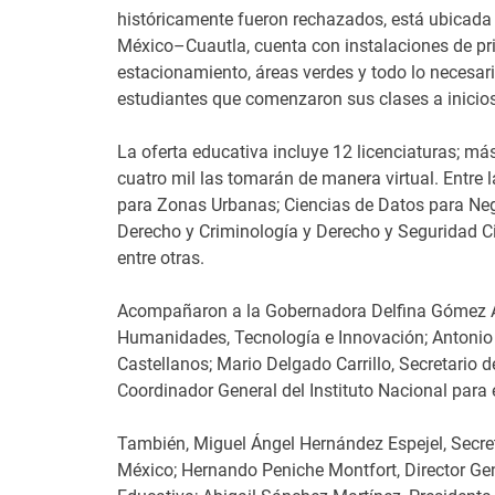
históricamente fueron rechazados, está ubicada so
México–Cuautla, cuenta con instalaciones de pri
estacionamiento, áreas verdes y todo lo necesar
estudiantes que comenzaron sus clases a inicio
La oferta educativa incluye 12 licenciaturas; má
cuatro mil las tomarán de manera virtual. Entre 
para Zonas Urbanas; Ciencias de Datos para Neg
Derecho y Criminología y Derecho y Seguridad C
entre otras.
Acompañaron a la Gobernadora Delfina Gómez Álv
Humanidades, Tecnología e Innovación; Antonio 
Castellanos; Mario Delgado Carrillo, Secretario
Coordinador General del Instituto Nacional para 
También, Miguel Ángel Hernández Espejel, Secret
México; Hernando Peniche Montfort, Director Gene