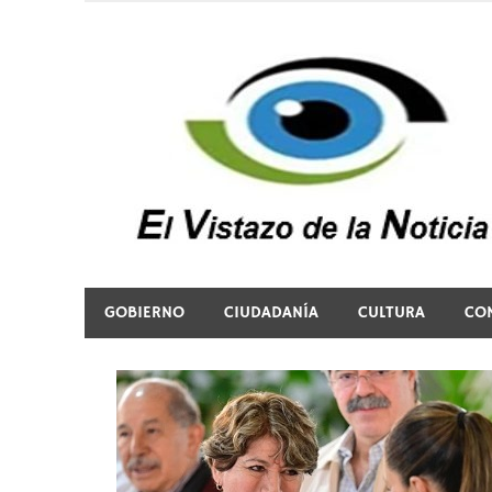
Saltar
al
contenido
El vistazo a la noticia
GOBIERNO
CIUDADANÍA
CULTURA
CO