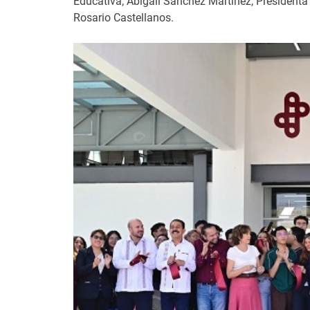
Educativa; Abigail Sánchez Martínez, Presidenta 
Rosario Castellanos.