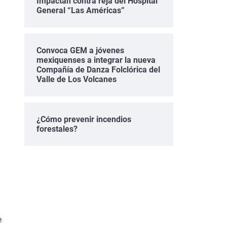
Impactan contra reja del Hospital
General “Las Américas”
Convoca GEM a jóvenes
mexiquenses a integrar la nueva
Compañía de Danza Folclórica del
Valle de Los Volcanes
¿Cómo prevenir incendios
forestales?
e