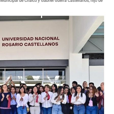
Municipal de Chalco y Gabriel Guerra Castellanos, hijo de