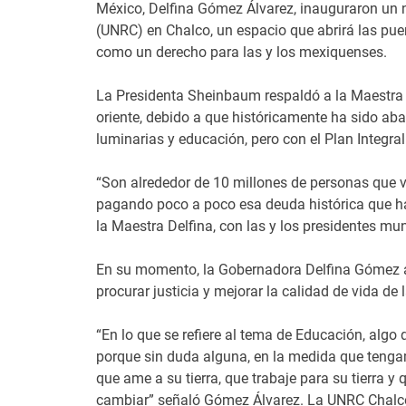
México, Delfina Gómez Álvarez, inauguraron un 
(UNRC) en Chalco, un espacio que abrirá las pue
como un derecho para las y los mexiquenses.
La Presidenta Sheinbaum respaldó a la Maestra 
oriente, debido a que históricamente ha sido ab
luminarias y educación, pero con el Plan Integra
“Son alrededor de 10 millones de personas que 
pagando poco a poco esa deuda histórica que ha
la Maestra Delfina, con las y los presidentes mun
En su momento, la Gobernadora Delfina Gómez a
procurar justicia y mejorar la calidad de vida d
“En lo que se refiere al tema de Educación, alg
porque sin duda alguna, en la medida que teng
que ame a su tierra, que trabaje para su tierra 
cambiar” señaló Gómez Álvarez. La UNRC Chalco,