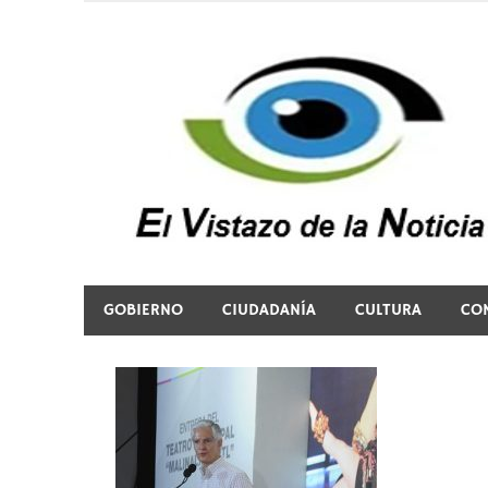
Saltar
al
contenido
El vistazo a la noticia
GOBIERNO
CIUDADANÍA
CULTURA
CO