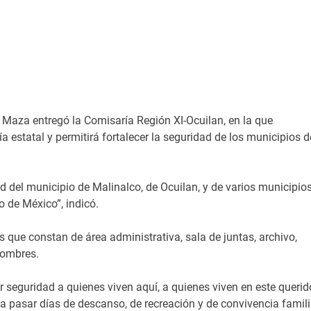
 Maza entregó la Comisaría Región XI-Ocuilan, en la que
estatal y permitirá fortalecer la seguridad de los municipios d
ad del municipio de Malinalco, de Ocuilan, y de varios municipio
o de México”, indicó.
s que constan de área administrativa, sala de juntas, archivo,
hombres.
 seguridad a quienes viven aquí, a quienes viven en este querid
 a pasar días de descanso, de recreación y de convivencia famili