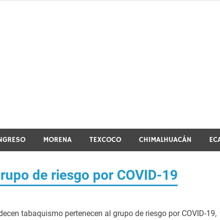
El vistazo a la noticia
NGRESO
MORENA
TEXCOCO
CHIMALHUACÁN
EC
rupo de riesgo por COVID-19
decen tabaquismo pertenecen al grupo de riesgo por COVID-19,