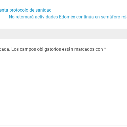
menta protocolo de sanidad
No retomará actividades Edoméx continúa en semáforo roj
icada.
Los campos obligatorios están marcados con
*