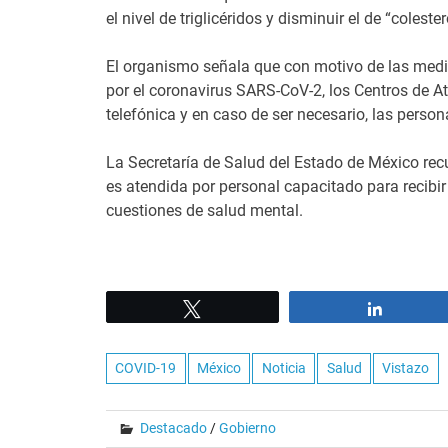
el nivel de triglicéridos y disminuir el de “coleste
El organismo señala que con motivo de las med
por el coronavirus SARS-CoV-2, los Centros de A
telefónica y en caso de ser necesario, las perso
La Secretaría de Salud del Estado de México recu
es atendida por personal capacitado para recibi
cuestiones de salud mental.
Tweet
Share
COVID-19
México
Noticia
Salud
Vistazo
Destacado
/
Gobierno