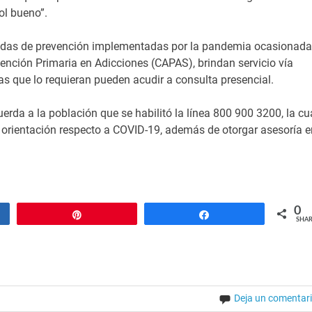
rol bueno”.
idas de prevención implementadas por la pandemia ocasionada
tención Primaria en Adicciones (CAPAS), brindan servicio vía
nas que lo requieran pueden acudir a consulta presencial.
erda a la población que se habilitó la línea 800 900 3200, la cu
r orientación respecto a COVID-19, además de otorgar asesoría e
0
Pin
Share
SHAR
Deja un comentar