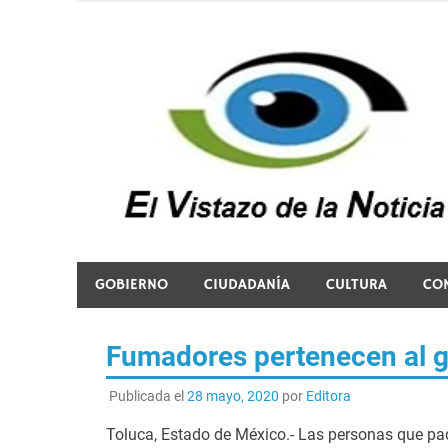
Saltar
al
contenido
El vistazo a la noticia
GOBIERNO
CIUDADANÍA
CULTURA
CO
Fumadores pertenecen al g
Publicada el
28 mayo, 2020
por
Editora
Toluca, Estado de México.- Las personas que pa