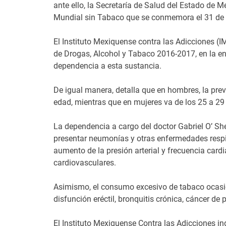
ante ello, la Secretaría de Salud del Estado de M
Mundial sin Tabaco que se conmemora el 31 de
El Instituto Mexiquense contra las Adicciones 
de Drogas, Alcohol y Tabaco 2016-2017, en la e
dependencia a esta sustancia.
De igual manera, detalla que en hombres, la pre
edad, mientras que en mujeres va de los 25 a 29
La dependencia a cargo del doctor Gabriel O’ S
presentar neumonías y otras enfermedades respir
aumento de la presión arterial y frecuencia card
cardiovasculares.
Asimismo, el consumo excesivo de tabaco ocas
disfunción eréctil, bronquitis crónica, cáncer de
El Instituto Mexiquense Contra las Adicciones i