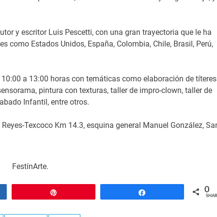
tor y escritor Luis Pescetti, con una gran trayectoria que le ha
es como Estados Unidos, España, Colombia, Chile, Brasil, Perú,
de 10:00 a 13:00 horas con temáticas como elaboración de títeres
sensorama, pintura con texturas, taller de impro-clown, taller de
abado Infantil, entre otros.
os Reyes-Texcoco Km 14.3, esquina general Manuel González, Sa
FestínArte.
0
Pin
Share
SHAR