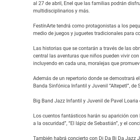
al 27 de abril, Enel que las familias podrán disfr
multidisciplinarios y más.
FestínArte tendrá como protagonistas a los peq
medio de juegos y juguetes tradicionales para co
Las historias que se contarán a través de las ob
central las aventuras que niños pueden vivir con 
incluyendo en cada una, moralejas que promueva
Además de un repertorio donde se demostrará el t
Banda Sinfónica Infantil y Juvenil “Altepetl”, d
Big Band Jazz Infantil y Juvenil de Pavel Loaria e
Los cuentos fantásticos harán su aparición con l
a la oscuridad”, “El lápiz de Sebastián”, y el conc
También habrá concierto con Di Da Bi Da Jazz Jaz