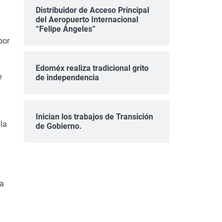
Distribuidor de Acceso Principal
del Aeropuerto Internacional
“Felipe Ángeles”
por
Edoméx realiza tradicional grito
e
de independencia
Inician los trabajos de Transición
la
de Gobierno.
ía