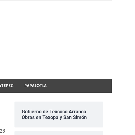
ATEPEC
PAPALOTLA
Gobierno de Texcoco Arrancó
Obras en Texopa y San Simón
 23