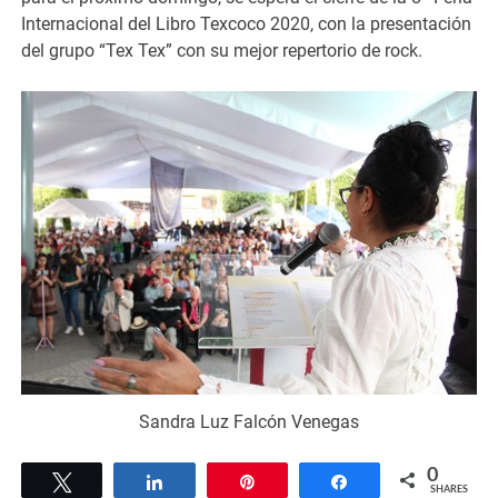
Internacional del Libro Texcoco 2020, con la presentación
del grupo “Tex Tex” con su mejor repertorio de rock.
Sandra Luz Falcón Venegas
0
Tweet
Share
Pin
Share
SHARES