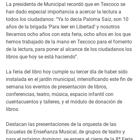
La presidenta de Municipal recordó que en Texcoco se
han dado especial importancia a acercar la lectura a
todos los ciudadanos: “Ya lo decía Paloma Saiz, son 10
años de la brigada ‘Para leer en Libertad’ y nosotros
llevamos ocho años con esta feria, ocho años en los que
hemos trabajado de la mano en Texcoco para el fomento
de la lectura, para poner al alcance de los ciudadanos los
libros que hoy se está haciendo”.
La feria del libro hoy cumple su tercer día de haber sido
instalada en el jardín municipal, intensificando este fin de
semana los eventos de presentación de libros,
conferencias, teatro, música, espacio infantil con
cuentacuentos y talleres, y el módulo de donación de
libros.
Destacan las presentaciones de la orquesta de las
Escuelas de Enseñanza Musical, de grupos de teatro y
para el próximo domingo, se espera el cierre de la 8ª Feria