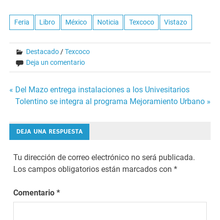
Feria
Libro
México
Noticia
Texcoco
Vistazo
Destacado
/
Texcoco
Deja un comentario
Navegación
« Del Mazo entrega instalaciones a los Univesitarios
Tolentino se integra al programa Mejoramiento Urbano »
de
entradas
DEJA UNA RESPUESTA
Tu dirección de correo electrónico no será publicada.
Los campos obligatorios están marcados con
*
Comentario
*