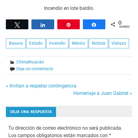
Incendio en lote baldío.
0
Tweet
Share
Pin
Share
SHARES
Basura
Estado
Incendio
México
Noticia
Vistazo
Chimalhuacán
Deja un comentario
Navegación
« Invitan a respetar contingencia
Homenaje a Juan Gabriel »
de
entradas
DEJA UNA RESPUESTA
Tu dirección de correo electrónico no será publicada.
Los campos obligatorios están marcados con
*