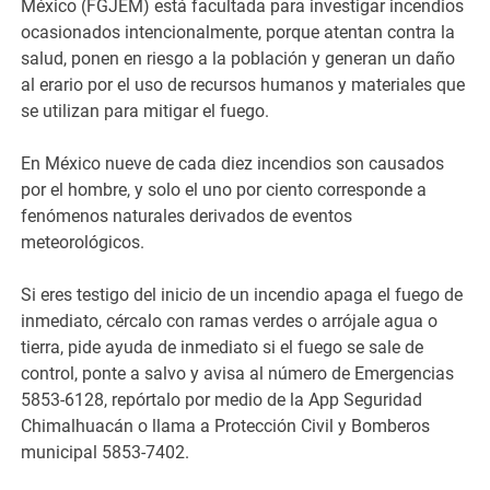
México (FGJEM) está facultada para investigar incendios
ocasionados intencionalmente, porque atentan contra la
salud, ponen en riesgo a la población y generan un daño
al erario por el uso de recursos humanos y materiales que
se utilizan para mitigar el fuego.
En México nueve de cada diez incendios son causados
por el hombre, y solo el uno por ciento corresponde a
fenómenos naturales derivados de eventos
meteorológicos.
Si eres testigo del inicio de un incendio apaga el fuego de
inmediato, cércalo con ramas verdes o arrójale agua o
tierra, pide ayuda de inmediato si el fuego se sale de
control, ponte a salvo y avisa al número de Emergencias
5853-6128, repórtalo por medio de la App Seguridad
Chimalhuacán o llama a Protección Civil y Bomberos
municipal 5853-7402.