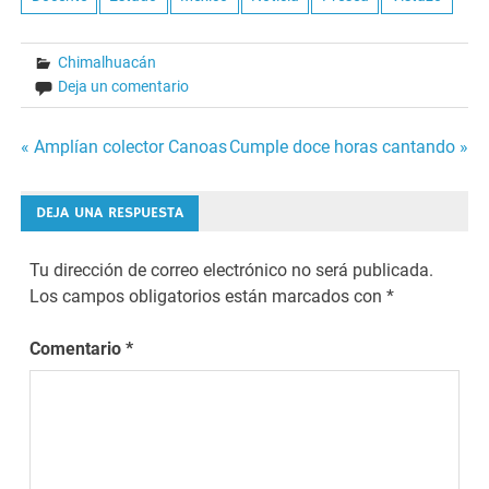
Chimalhuacán
Deja un comentario
Navegación
« Amplían colector Canoas
Cumple doce horas cantando »
de
DEJA UNA RESPUESTA
entradas
Tu dirección de correo electrónico no será publicada.
Los campos obligatorios están marcados con
*
Comentario
*