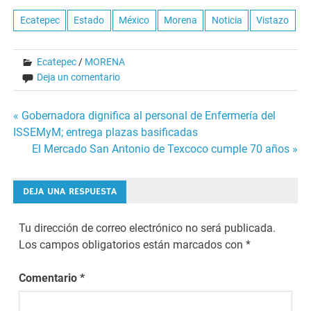
Ecatepec
Estado
México
Morena
Noticia
Vistazo
Ecatepec
/
MORENA
Deja un comentario
Navegación
« Gobernadora dignifica al personal de Enfermería del
ISSEMyM; entrega plazas basificadas
de
El Mercado San Antonio de Texcoco cumple 70 años »
entradas
DEJA UNA RESPUESTA
Tu dirección de correo electrónico no será publicada.
Los campos obligatorios están marcados con
*
Comentario
*