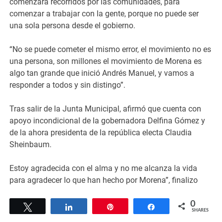
comenzará recorridos por las comunidades, para
comenzar a trabajar con la gente, porque no puede ser
una sola persona desde el gobierno.
“No se puede cometer el mismo error, el movimiento no es
una persona, son millones el movimiento de Morena es
algo tan grande que inició Andrés Manuel, y vamos a
responder a todos y sin distingo”.
Tras salir de la Junta Municipal, afirmó que cuenta con
apoyo incondicional de la gobernadora Delfina Gómez y
de la ahora presidenta de la república electa Claudia
Sheinbaum.
Estoy agradecida con el alma y no me alcanza la vida
para agradecer lo que han hecho por Morena”, finalizo
0
Tweet
Share
Pin
Share
SHARES