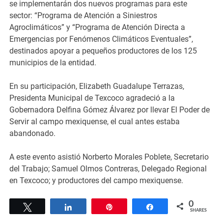
se implementarán dos nuevos programas para este
sector: “Programa de Atención a Siniestros
Agroclimáticos” y “Programa de Atención Directa a
Emergencias por Fenómenos Climáticos Eventuales”,
destinados apoyar a pequeños productores de los 125
municipios de la entidad.
En su participación, Elizabeth Guadalupe Terrazas,
Presidenta Municipal de Texcoco agradeció a la
Gobernadora Delfina Gómez Álvarez por llevar El Poder de
Servir al campo mexiquense, el cual antes estaba
abandonado.
A este evento asistió Norberto Morales Poblete, Secretario
del Trabajo; Samuel Olmos Contreras, Delegado Regional
en Texcoco; y productores del campo mexiquense.
0
Tweet
Share
Pin
Share
SHARES