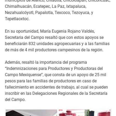
municipios de Atenco, Chiautla, Chicoloapan, Chiconcuac,
Chimalhuacán, Ecatepec, La Paz, Ixtapaluca,
Nezahualcóyotl, Papalotla, Texcoco, Tezoyuca, y
Tepetlaoxtoc.
En su oportunidad, María Eugenia Rojano Valdés,
Secretaria del Campo resaltó que con estos apoyos se
beneficiarán 832 unidades agropecuarias y a las familias
de más de 4 mil productores campesinos de la región.
Además, resaltó la importancia del programa
“Indemnizaciones para Productores y Productoras del
Campo Mexiquense”, que consta de un apoyo de 25 mil
pesos para las familias de productores en caso de
fallecimiento en accidentes de trabajo, al cual se pueden
inscribir en las Delegaciones Regionales de la Secretaría
del Campo.