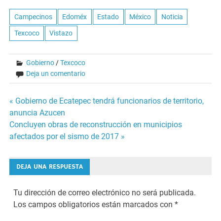
Campecinos
Edoméx
Estado
México
Noticia
Texcoco
Vistazo
Gobierno
/
Texcoco
Deja un comentario
Navegación
« Gobierno de Ecatepec tendrá funcionarios de territorio,
anuncia Azucen
de
Concluyen obras de reconstrucción en municipios
afectados por el sismo de 2017 »
entradas
DEJA UNA RESPUESTA
Tu dirección de correo electrónico no será publicada.
Los campos obligatorios están marcados con
*