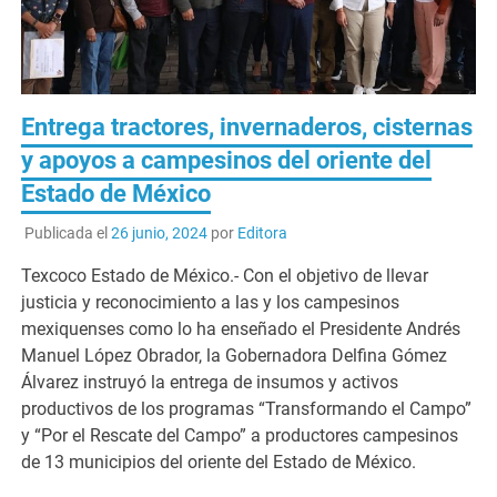
Entrega tractores, invernaderos, cisternas
y apoyos a campesinos del oriente del
Estado de México
Publicada el
26 junio, 2024
por
Editora
Texcoco Estado de México.- Con el objetivo de llevar
justicia y reconocimiento a las y los campesinos
mexiquenses como lo ha enseñado el Presidente Andrés
Manuel López Obrador, la Gobernadora Delfina Gómez
Álvarez instruyó la entrega de insumos y activos
productivos de los programas “Transformando el Campo”
y “Por el Rescate del Campo” a productores campesinos
de 13 municipios del oriente del Estado de México.