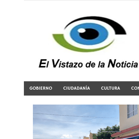
Saltar
al
contenido
El vistazo a la noticia
GOBIERNO
CIUDADANÍA
CULTURA
CO