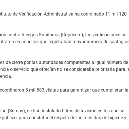
Instituto de Verificación Administrativa ha coordinado 11 mil 120
ón contra Riesgos Sanitarios (Coprisem), las verificaciones se
entraron en aquellos que registraban mayor número de contagios
es de cierre por las autoridades competentes a igual número de
cía o servicio que ofrecían no se consideraba prioritaria para l
encia.
 coordinaron 5 mil 583 visitas para garantizar que cumplieran la
ad (Semov), se han instalado filtros de revisión en los que se
público, para constatar el respeto de las medidas de higiene y