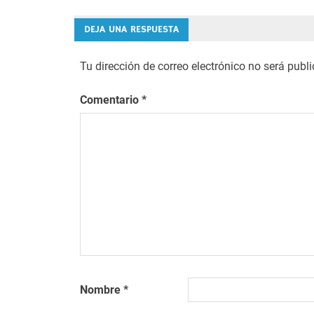
de
entradas
DEJA UNA RESPUESTA
Tu dirección de correo electrónico no será publ
Comentario
*
Nombre
*