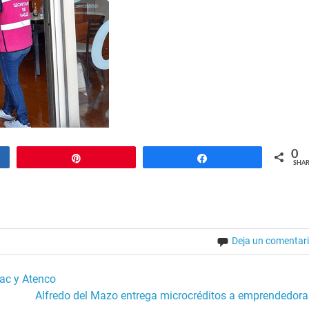
0
Pin
Share
SHAR
Deja un comentar
uac y Atenco
Alfredo del Mazo entrega microcréditos a emprendedora