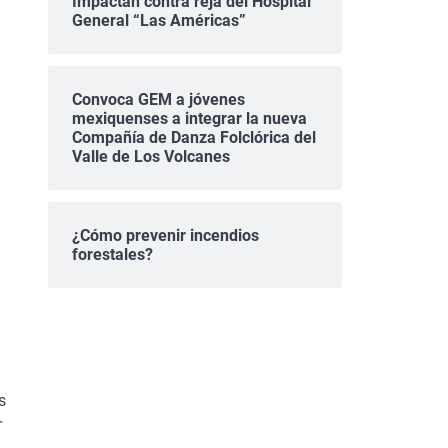
Impactan contra reja del Hospital
General “Las Américas”
Convoca GEM a jóvenes
mexiquenses a integrar la nueva
Compañía de Danza Folclórica del
Valle de Los Volcanes
¿Cómo prevenir incendios
forestales?
s
r