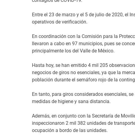
contagios de COVID-19.
Entre el 23 de marzo y el 5 de julio de 2020, el 
operativos de verificación.
En coordinación con la Comisión para la Protecci
llevaron a cabo en 97 municipios, pues se conc
principalmente los del Valle de México.
Hasta hoy, se han emitido 4 mil 205 observacion
negocios de giros no esenciales, ya que la mercan
población durante el semáforo rojo de la conting
En tanto, para giros considerados esenciales, se
medidas de higiene y sana distancia.
Además, en conjunto con la Secretaría de Movilid
inspeccionaron 2 mil 382 unidades de transporte 
ocupación a bordo de las unidades.