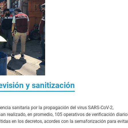
evisión y sanitización
ncia sanitaria por la propagación del virus SARS-CoV-2,
n realizado, en promedio, 105 operativos de verificación diario
idas en los decretos, acordes con la semaforización para evita