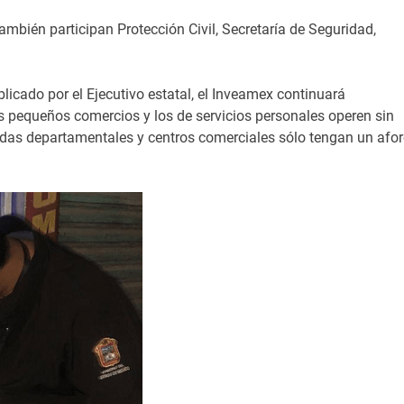
ambién participan Protección Civil, Secretaría de Seguridad,
licado por el Ejecutivo estatal, el Inveamex continuará
s pequeños comercios y los de servicios personales operen sin
endas departamentales y centros comerciales sólo tengan un afo