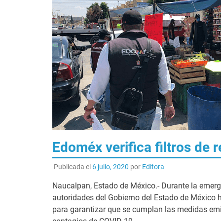
Edoméx verifica filtros de r
Publicada el
6 julio, 2020
por
Editora
Naucalpan, Estado de México.- Durante la emerge
autoridades del Gobierno del Estado de México ha
para garantizar que se cumplan las medidas emit