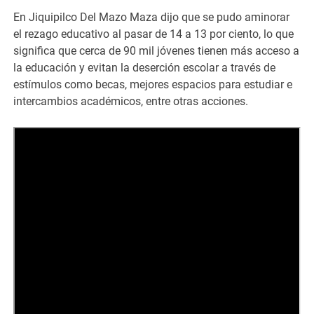
En Jiquipilco Del Mazo Maza dijo que se pudo aminorar
el rezago educativo al pasar de 14 a 13 por ciento, lo que
significa que cerca de 90 mil jóvenes tienen más acceso a
la educación y evitan la deserción escolar a través de
estímulos como becas, mejores espacios para estudiar e
intercambios académicos, entre otras acciones.