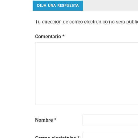
de
DEJA UNA RESPUESTA
entradas
Tu dirección de correo electrónico no será publ
Comentario
*
Nombre
*