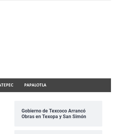
ATEPEC
PAPALOTLA
Gobierno de Texcoco Arrancó
Obras en Texopa y San Simón