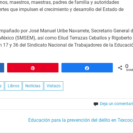
nos, maestros, maestras, padres de familia y autoridades
rtes que impulsen el crecimiento y desarrollo del Estado de
ompañado por José Manuel Uribe Navarrete, Secretario General d
 México (SMSEM), así como Eliud Terrazas Ceballos y Rigoberto
ón 17 y 36 del Sindicato Nacional de Trabajadores de la Educaci
0
Pin
Share
SHAR
s
Libros
Noticias
Vistazo
Deja un comentar
Educación para la prevención del delito en Texcoc