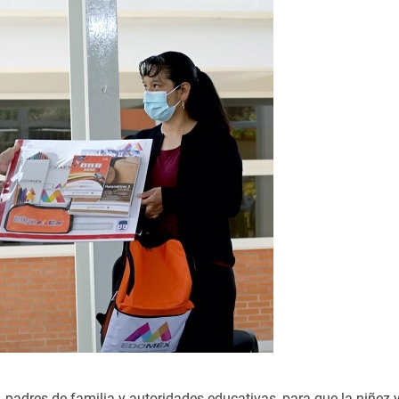
 padres de familia y autoridades educativas, para que la niñez 