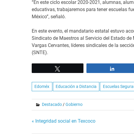
“En este ciclo escolar 2020-2021, alumnas, alum
educativas, trabajaremos para tener escuelas fue
México”, señaló.
En este evento, el mandatario estatal estuvo ac
Sindicato de Maestros al Servicio del Estado de
Vargas Cervantes, líderes sindicales de la secci
(SNTE).
Tweet
Share
Edoméx
Educación a Distancia
Escuelas Segura
Destacado
/
Gobierno
Navegación
« Integridad social en Texcoco