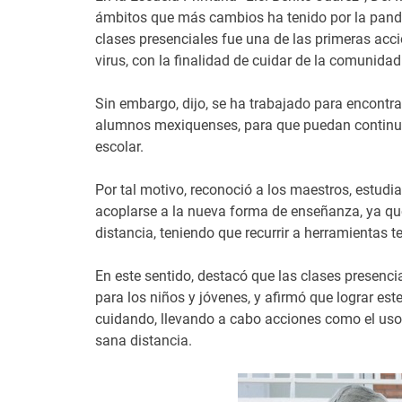
ámbitos que más cambios ha tenido por la pande
clases presenciales fue una de las primeras acc
virus, con la finalidad de cuidar de la comunidad
Sin embargo, dijo, se ha trabajado para encontr
alumnos mexiquenses, para que puedan continuar
escolar.
Por tal motivo, reconoció a los maestros, estudi
acoplarse a la nueva forma de enseñanza, ya que
distancia, teniendo que recurrir a herramienta
En este sentido, destacó que las clases presenc
para los niños y jóvenes, y afirmó que lograr es
cuidando, llevando a cabo acciones como el uso 
sana distancia.