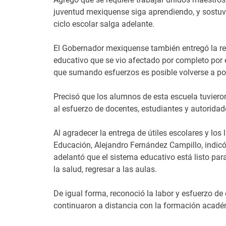
juventud mexiquense siga aprendiendo, y sostuv
ciclo escolar salga adelante.
El Gobernador mexiquense también entregó la reco
educativo que se vio afectado por completo por e
que sumando esfuerzos es posible volverse a po
Precisó que los alumnos de esta escuela tuviero
al esfuerzo de docentes, estudiantes y autoridade
Al agradecer la entrega de útiles escolares y los l
Educación, Alejandro Fernández Campillo, indicó 
adelantó que el sistema educativo está listo par
la salud, regresar a las aulas.
De igual forma, reconoció la labor y esfuerzo de
continuaron a distancia con la formación académi