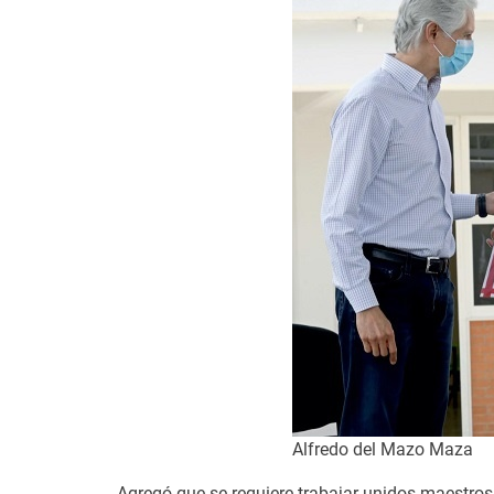
Alfredo del Mazo Maza
Agregó que se requiere trabajar unidos maestros,