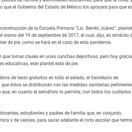
o que el Gobierno del Estado de México los apoyará para que e
nstrucción de la Escuela Primaria “Lic. Benito Juárez”, plante
l sismo del 19 de septiembre de 2017, el cual, dijo, es símbolo 
ner de pie, como se hará en el caso de esta pandemia.
n que tomar clases en unas canchas deportivas, pero hoy graci
s educativas, este plantel está de pie.
ibros de texto gratuitos en todo el estado, el Secretario de
que éstos se distribuirán con las medidas sanitarias pertinente
a que, en cuanto el semáforo lo permita, con todos los cuidados
 docentes, estudiantes y padres de familia que, en conjunto,
ca y de valores, para sacar adelante el ciclo escolar que termi