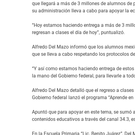
que llegará a más de 3 millones de alumnos de p
su administración lleva a cabo para apoyar la e
“Hoy estamos haciendo entrega a más de 3 millo
regresan a clases el día de hoy”, puntualizó.
Alfredo Del Mazo informó que los alumnos mexiqu
que se lleva a cabo respetando los protocolos d
“Y así como estamos haciendo entrega de estos 
la mano del Gobierno federal, para llevarle a tod
Alfredo Del Mazo detalló que el regreso a clases
Gobierno federal lanzó el programa “Aprende en c
Apuntó que para apoyar en este tema, se sumó a 
contenidos educativos a través del canal 34.3, e
En la Escuela Primaria “Lic. Benito Juárez”, Del