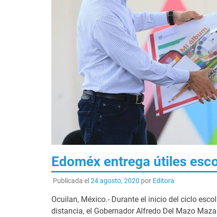
Edoméx entrega útiles esco
Publicada el
24 agosto, 2020
por
Editora
Ocuilan, México.- Durante el inicio del ciclo esc
distancia, el Gobernador Alfredo Del Mazo Maza 