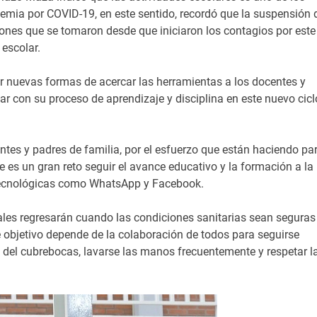
mia por COVID-19, en este sentido, recordó que la suspensión 
iones que se tomaron desde que iniciaron los contagios por este
 escolar.
ar nuevas formas de acercar las herramientas a los docentes y
 con su proceso de aprendizaje y disciplina en este nuevo cicl
antes y padres de familia, por el esfuerzo que están haciendo pa
 es un gran reto seguir el avance educativo y la formación a la
s tecnológicas como WhatsApp y Facebook.
iales regresarán cuando las condiciones sanitarias sean seguras
te objetivo depende de la colaboración de todos para seguirse
del cubrebocas, lavarse las manos frecuentemente y respetar l