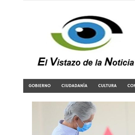
Saltar
al
contenido
El vistazo a la noticia
GOBIERNO
CIUDADANÍA
CULTURA
CO