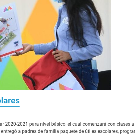
lares
olar 2020-2021 para nivel básico, el cual comenzará con clases a
entregó a padres de familia paquete de útiles escolares, progr