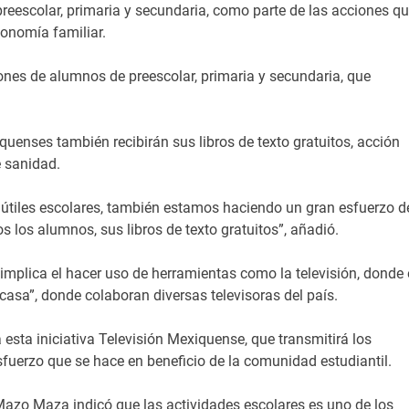
reescolar, primaria y secundaria, como parte de las acciones q
conomía familiar.
nes de alumnos de preescolar, primaria y secundaria, que
enses también recibirán sus libros de texto gratuitos, acción
e sanidad.
útiles escolares, también estamos haciendo un gran esfuerzo d
os los alumnos, sus libros de texto gratuitos”, añadió.
 implica el hacer uso de herramientas como la televisión, donde 
asa”, donde colaboran diversas televisoras del país.
esta iniciativa Televisión Mexiquense, que transmitirá los
sfuerzo que se hace en beneficio de la comunidad estudiantil.
 Mazo Maza indicó que las actividades escolares es uno de los