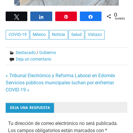
0
Tweet
Share
Pin
Share
SHARES
COVID-19
México
Noticia
Salud
Vistazo
Destacado
/
Gobierno
Deja un comentario
Navegación
« Tribunal Electrónico y Reforma Laboral en Edoméx
Servicios públicos municipales luchan por enfrentar
de
COVID-19 »
entradas
DEJA UNA RESPUESTA
Tu dirección de correo electrónico no será publicada.
Los campos obligatorios están marcados con
*