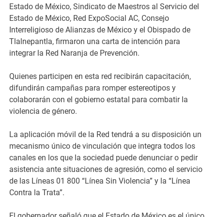
Estado de México, Sindicato de Maestros al Servicio del
Estado de México, Red ExpoSocial AC, Consejo
Interreligioso de Alianzas de México y el Obispado de
Tlalnepantla, firmaron una carta de intención para
integrar la Red Naranja de Prevención.
Quienes participen en esta red recibirán capacitación,
difundirán campañas para romper estereotipos y
colaborarán con el gobierno estatal para combatir la
violencia de género.
La aplicación móvil de la Red tendrá a su disposición un
mecanismo único de vinculación que integra todos los
canales en los que la sociedad puede denunciar o pedir
asistencia ante situaciones de agresión, como el servicio
de las Líneas 01 800 “Línea Sin Violencia” y la “Línea
Contra la Trata”.
El gobernador señaló que el Estado de México es el único