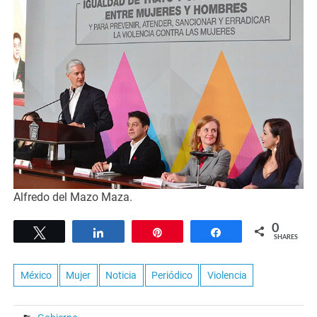
Alfredo del Mazo Maza.
0
Tweet
Share
Pin
Share
SHARES
México
Mujer
Noticia
Periódico
Violencia