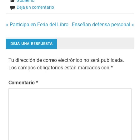
Gobierno
Deja un comentario
Navegación
« Participa en Feria del Libro
Enseñan defensa personal »
de
DEJA UNA RESPUESTA
entradas
Tu dirección de correo electrónico no será publicada.
Los campos obligatorios están marcados con
*
Comentario
*