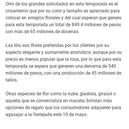
Otro de los grandes solicitados en esta temporada es el
crisantemo que por su color y tamaño es apreciado para
colocar en arreglos florales y del cual esperan que genere
para esta temporada un total de 849.4 millones de pesos
con más de 65 millones de docenas.
Las lilis son flores preferidas por los clientes por su
aspecto elegante y sumamente aromático, aunque por su
precio es menos popular que la rosa, por lo que para esta
temporada se espera que generen una derrama de 540
millones de pesos, con una producción de 45 millones de
tallos.
Otras especies de flor como la nube, gladiola, girasol o
aquella que se comercializa en maceta, brindan más
opciones de regalo que los consumidores adquieren para
agasajar a la festejada este 10 de mayo.