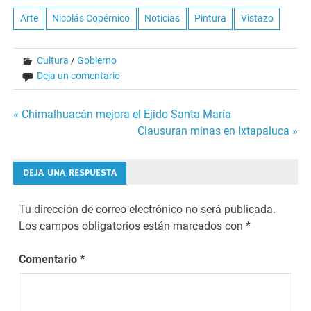
Arte
Nicolás Copérnico
Noticias
Pintura
Vistazo
Cultura
/
Gobierno
Deja un comentario
Navegación
« Chimalhuacán mejora el Ejido Santa María
Clausuran minas en Ixtapaluca »
de
entradas
DEJA UNA RESPUESTA
Tu dirección de correo electrónico no será publicada.
Los campos obligatorios están marcados con
*
Comentario
*