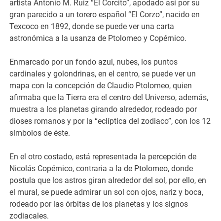
artista Antonio M. Ruiz “El Corcito”, apodado así por su
gran parecido a un torero español “El Corzo”, nacido en
Texcoco en 1892, donde se puede ver una carta
astronómica a la usanza de Ptolomeo y Copérnico.
Enmarcado por un fondo azul, nubes, los puntos
cardinales y golondrinas, en el centro, se puede ver un
mapa con la concepción de Claudio Ptolomeo, quien
afirmaba que la Tierra era el centro del Universo, además,
muestra a los planetas girando alrededor, rodeado por
dioses romanos y por la “eclíptica del zodiaco”, con los 12
símbolos de éste.
En el otro costado, está representada la percepción de
Nicolás Copérnico, contraria a la de Ptolomeo, donde
postula que los astros giran alrededor del sol, por ello, en
el mural, se puede admirar un sol con ojos, nariz y boca,
rodeado por las órbitas de los planetas y los signos
zodiacales.