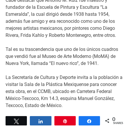
Cabe destacar que Antonio M. Ruiz fue maestro y
fundador de la Escuela de Pintura y Escultura “La
Esmeralda”, la cual dirigió desde 1938 hasta 1954,
además fue amigo y era reconocido como uno de los
mejores artistas mexicanos, por pintores como Diego
Rivera, Frida Kahlo y Roberto Montenegro, entre otros.
Tal es su trascendencia que uno de los únicos cuadros
que vendió fue al Museo de Arte Moderno (MoMA) de
Nueva York, llamada “El nuevo rico”, de 1941.
La Secretaría de Cultura y Deporte invita a la población a
visitar la Sala de la Plástica Mexiquense para conocer
esta obra, en el CCMB, ubicado en Carretera Federal
México-Texcoco, Km 14.3, esquina Manuel González,
Texcoco, Estado de México.
0
Tweet
Share
Pin
Share
SHARES