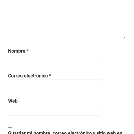
Nombre
*
Correo electrónico
*
Web
Guardar mi nombre, correo electrónico y sitio web en