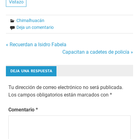
Vistazo
Chimalhuacán
Deja un comentario
Navegación
« Recuerdan a Isidro Fabela
Capacitan a cadetes de policía »
de
entradas
DEJA UNA RESPUESTA
Tu dirección de correo electrónico no será publicada.
Los campos obligatorios están marcados con
*
Comentario
*