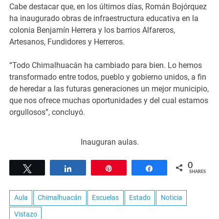
Cabe destacar que, en los últimos días, Román Bojórquez
ha inaugurado obras de infraestructura educativa en la
colonia Benjamín Herrera y los barrios Alfareros,
Artesanos, Fundidores y Herreros.
“Todo Chimalhuacán ha cambiado para bien. Lo hemos
transformado entre todos, pueblo y gobierno unidos, a fin
de heredar a las futuras generaciones un mejor municipio,
que nos ofrece muchas oportunidades y del cual estamos
orgullosos”, concluyó.
Inauguran aulas.
0
Tweet
Share
Pin
Share
SHARES
Aula
Chimalhuacán
Escuelas
Estado
Noticia
Vistazo