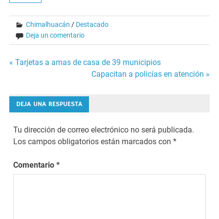
Chimalhuacán
/
Destacado
Deja un comentario
Navegación
« Tarjetas a amas de casa de 39 municipios
Capacitan a policías en atención »
de
entradas
DEJA UNA RESPUESTA
Tu dirección de correo electrónico no será publicada.
Los campos obligatorios están marcados con
*
Comentario
*