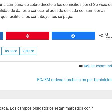
una campaña de cobro directo a los domicilios por el Servicio d
inalidad de darles a conocer el adeudo de cada consumidor así
que facilite a los contribuyentes su pago.
0
Pin
Share
SHAR
Texcoco
Vistazo
Deja un comentar
FGJEM ordena aprehensión por feminicidi
icada.
Los campos obligatorios están marcados con
*