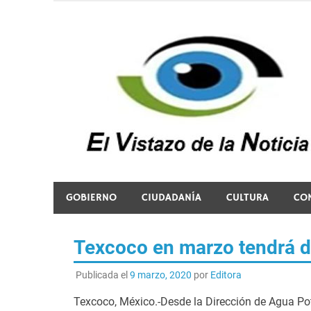
Saltar
al
contenido
El vistazo a la noticia
GOBIERNO
CIUDADANÍA
CULTURA
CO
Texcoco en marzo tendrá d
Publicada el
9 marzo, 2020
por
Editora
Texcoco, México.-Desde la Dirección de Agua Pot