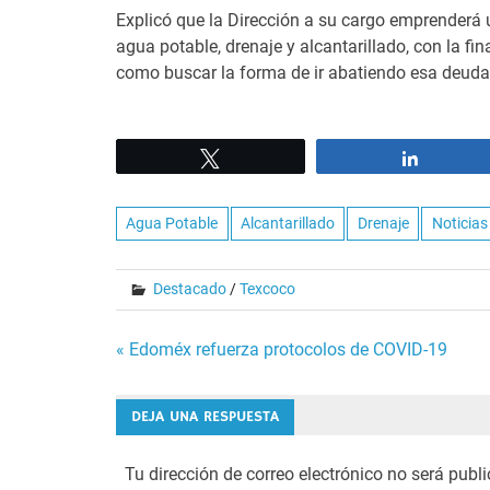
Explicó que la Dirección a su cargo emprenderá 
agua potable, drenaje y alcantarillado, con la f
como buscar la forma de ir abatiendo esa deuda 
Tweet
Share
Agua Potable
Alcantarillado
Drenaje
Noticias
Destacado
/
Texcoco
Navegación
« Edoméx refuerza protocolos de COVID-19
de
DEJA UNA RESPUESTA
entradas
Tu dirección de correo electrónico no será publ