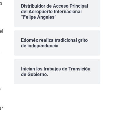
es
Distribuidor de Acceso Principal
del Aeropuerto Internacional
“Felipe Ángeles”
el
Edoméx realiza tradicional grito
de independencia
a
Inician los trabajos de Transición
de Gobierno.
,
ar