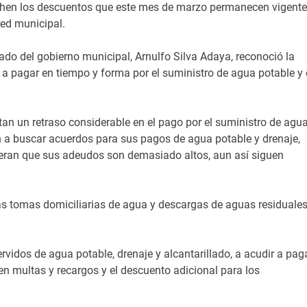
echen los descuentos que este mes de marzo permanecen vigent
red municipal.
lado del gobierno municipal, Arnulfo Silva Adaya, reconoció la
 a pagar en tiempo y forma por el suministro de agua potable y 
n un retraso considerable en el pago por el suministro de agu
an a buscar acuerdos para sus pagos de agua potable y drenaje,
ran que sus adeudos son demasiado altos, aun así siguen
as tomas domiciliarias de agua y descargas de aguas residuales
ervidos de agua potable, drenaje y alcantarillado, a acudir a pag
en multas y recargos y el descuento adicional para los