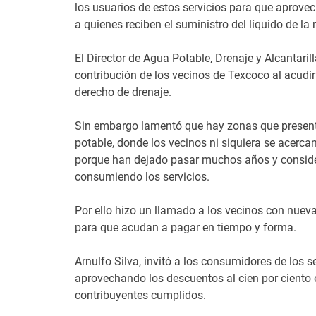
los usuarios de estos servicios para que aprov
a quienes reciben el suministro del líquido de la 
El Director de Agua Potable, Drenaje y Alcantaril
contribución de los vecinos de Texcoco al acudir
derecho de drenaje.
Sin embargo lamentó que hay zonas que presenta
potable, donde los vecinos ni siquiera se acerc
porque han dejado pasar muchos años y conside
consumiendo los servicios.
Por ello hizo un llamado a los vecinos con nuev
para que acudan a pagar en tiempo y forma.
Arnulfo Silva, invitó a los consumidores de los s
aprovechando los descuentos al cien por ciento 
contribuyentes cumplidos.