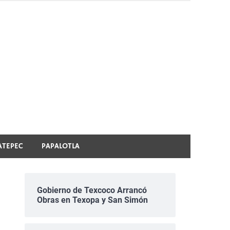
ATEPEC
PAPALOTLA
Gobierno de Texcoco Arrancó
Obras en Texopa y San Simón