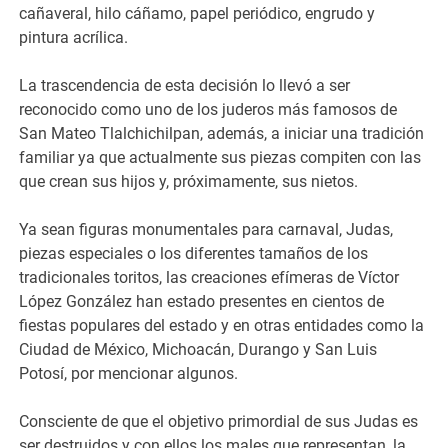
cañaveral, hilo cáñamo, papel periódico, engrudo y
pintura acrílica.
La trascendencia de esta decisión lo llevó a ser
reconocido como uno de los juderos más famosos de
San Mateo Tlalchichilpan, además, a iniciar una tradición
familiar ya que actualmente sus piezas compiten con las
que crean sus hijos y, próximamente, sus nietos.
Ya sean figuras monumentales para carnaval, Judas,
piezas especiales o los diferentes tamaños de los
tradicionales toritos, las creaciones efímeras de Víctor
López González han estado presentes en cientos de
fiestas populares del estado y en otras entidades como la
Ciudad de México, Michoacán, Durango y San Luis
Potosí, por mencionar algunos.
Consciente de que el objetivo primordial de sus Judas es
ser destruidos y con ellos los males que representan, la