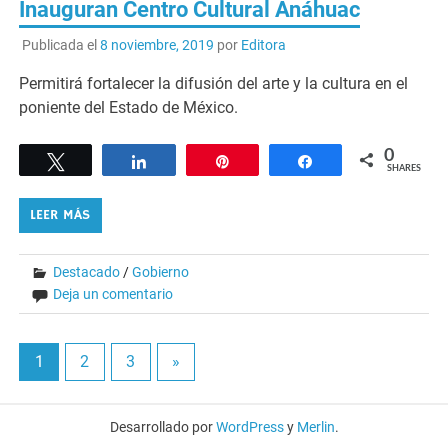
Inauguran Centro Cultural Anáhuac
Publicada el
8 noviembre, 2019
por
Editora
Permitirá fortalecer la difusión del arte y la cultura en el
poniente del Estado de México.
0
Tweet
Share
Pin
Share
SHARES
LEER MÁS
Destacado
/
Gobierno
Deja un comentario
1
2
3
»
Desarrollado por
WordPress
y
Merlin
.