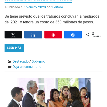
Publicada el
15 enero, 2020
por
Editora
Se tiene previsto que los trabajos concluyan a mediados
del 2021 y tendrá un costo de 350 millones de pesos.
0
Tweet
Share
Pin
Share
SHARES
LEER MÁS
Destacado
/
Gobierno
Deja un comentario