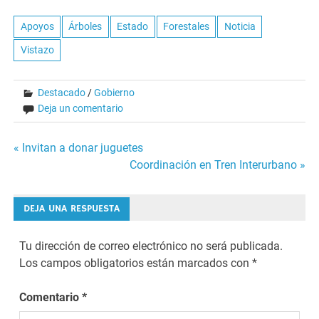
Apoyos
Árboles
Estado
Forestales
Noticia
Vistazo
Destacado
/
Gobierno
Deja un comentario
Navegación
« Invitan a donar juguetes
Coordinación en Tren Interurbano »
de
entradas
DEJA UNA RESPUESTA
Tu dirección de correo electrónico no será publicada.
Los campos obligatorios están marcados con
*
Comentario
*