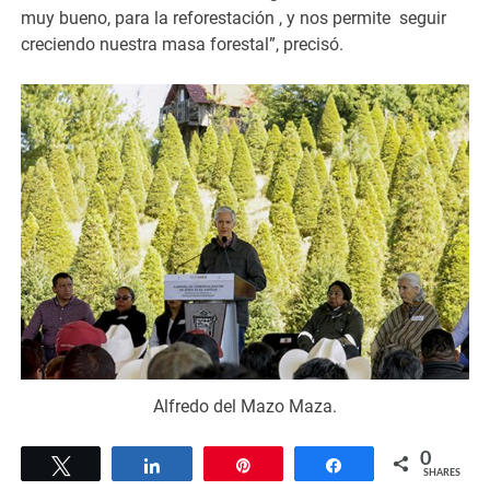
muy bueno, para la reforestación , y nos permite seguir
creciendo nuestra masa forestal”, precisó.
Alfredo del Mazo Maza.
0
Tweet
Share
Pin
Share
SHARES