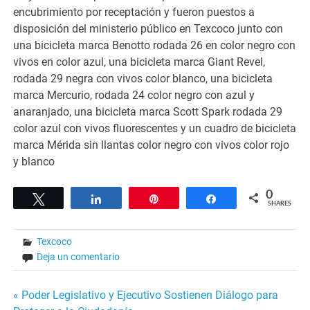
encubrimiento por receptación y fueron puestos a
disposición del ministerio público en Texcoco junto con
una bicicleta marca Benotto rodada 26 en color negro con
vivos en color azul, una bicicleta marca Giant Revel,
rodada 29 negra con vivos color blanco, una bicicleta
marca Mercurio, rodada 24 color negro con azul y
anaranjado, una bicicleta marca Scott Spark rodada 29
color azul con vivos fluorescentes y un cuadro de bicicleta
marca Mérida sin llantas color negro con vivos color rojo
y blanco
0
Tweet
Share
Pin
Share
SHARES
Texcoco
Deja un comentario
Navegación
« Poder Legislativo y Ejecutivo Sostienen Diálogo para