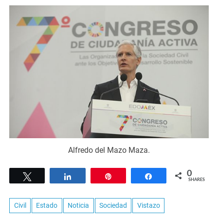
Alfredo del Mazo Maza.
0
Tweet
Share
Pin
Share
SHARES
Civil
Estado
Noticia
Sociedad
Vistazo