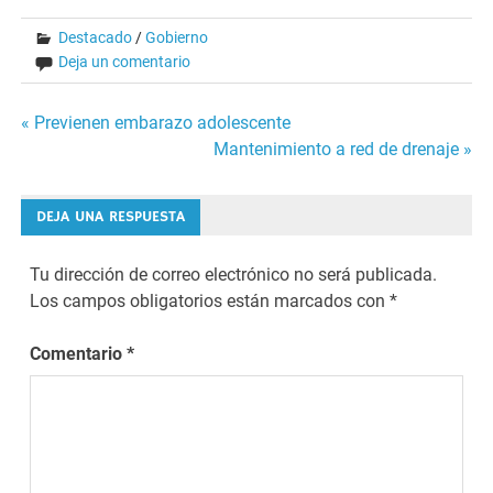
Destacado
/
Gobierno
Deja un comentario
Navegación
« Previenen embarazo adolescente
Mantenimiento a red de drenaje »
de
entradas
DEJA UNA RESPUESTA
Tu dirección de correo electrónico no será publicada.
Los campos obligatorios están marcados con
*
Comentario
*