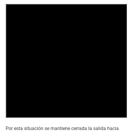
Por esta situación se mantiene cerrada la salida hacia