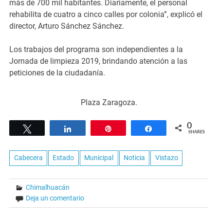
más de 700 mil habitantes. Diariamente, el personal
rehabilita de cuatro a cinco calles por colonia”, explicó el
director, Arturo Sánchez Sánchez.
Los trabajos del programa son independientes a la
Jornada de limpieza 2019, brindando atención a las
peticiones de la ciudadanía.
Plaza Zaragoza.
0
Tweet
Share
Pin
Share
SHARES
Cabecera
Estado
Municipal
Noticia
Vistazo
Chimalhuacán
Deja un comentario