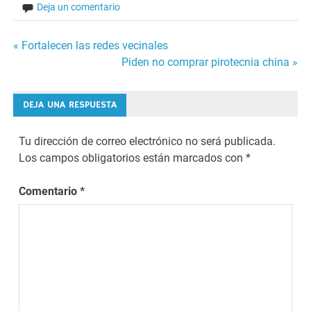
Deja un comentario
Navegación
« Fortalecen las redes vecinales
Piden no comprar pirotecnia china »
de
entradas
DEJA UNA RESPUESTA
Tu dirección de correo electrónico no será publicada.
Los campos obligatorios están marcados con
*
Comentario
*