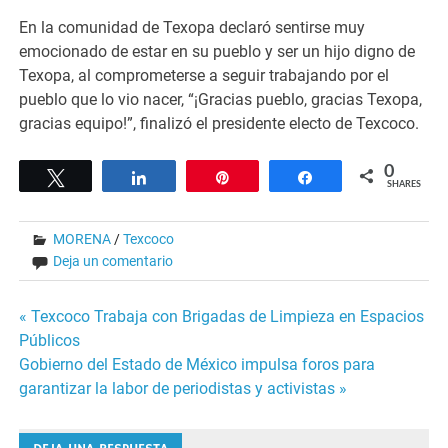
En la comunidad de Texopa declaró sentirse muy
emocionado de estar en su pueblo y ser un hijo digno de
Texopa, al comprometerse a seguir trabajando por el
pueblo que lo vio nacer, “¡Gracias pueblo, gracias Texopa,
gracias equipo!”, finalizó el presidente electo de Texcoco.
0
Tweet
Share
Pin
Share
SHARES
MORENA
/
Texcoco
Deja un comentario
Navegación
« Texcoco Trabaja con Brigadas de Limpieza en Espacios
Públicos
de
Gobierno del Estado de México impulsa foros para
garantizar la labor de periodistas y activistas »
entradas