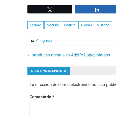
Tweet
Share
Estado
Módulo
Noticia
Placas
Vistazo
Congreso
Navegación
« Introducen drenaje en Adolfo López Mateos
de
DEJA UNA RESPUESTA
entradas
Tu dirección de correo electrónico no será publ
Comentario
*