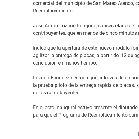
comercial del municipio de San Mateo Atenco, co
Reemplacamiento.
José Arturo Lozano Enríquez, subsecretario de I
contribuyentes, que en menos de cinco minutos r
Indicó que la apertura de este nuevo módulo fo
agilizar la entrega de placas, a partir del 12 de 
conclusión en menos tiempo.
Lozano Enríquez destacó que, a través de un son
la prueba piloto de la entrega rápida de placas, s
de los contribuyentes.
En el acto inaugural estuvo presente el diputado 
para que el Programa de Reemplacamiento cumpl