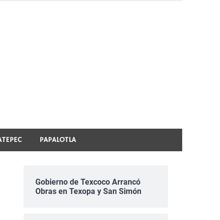
ATEPEC
PAPALOTLA
Gobierno de Texcoco Arrancó
Obras en Texopa y San Simón