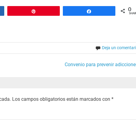
0
Pin
Share
SHAR
Deja un comentar
Convenio para prevenir adiccione
icada.
Los campos obligatorios están marcados con
*