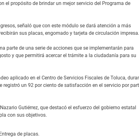
n el propósito de brindar un mejor servicio del Programa de
ngresos, señaló que con este módulo se dará atención a más
ecibirán sus placas, engomado y tarjeta de circulación impresa
rma parte de una serie de acciones que se implementarán para
agosto y que permitirá acercar el trámite a la ciudadanía para su
deo aplicado en el Centro de Servicios Fiscales de Toluca, dura
e registró un 92 por ciento de satisfacción en el servicio por par
Nazario Gutiérrez, que destacó el esfuerzo del gobierno estatal
a con sus objetivos.
Entrega de placas.