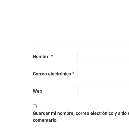
Nombre
*
Correo electrónico
*
Web
Guardar mi nombre, correo electrónico y siti
comentario.