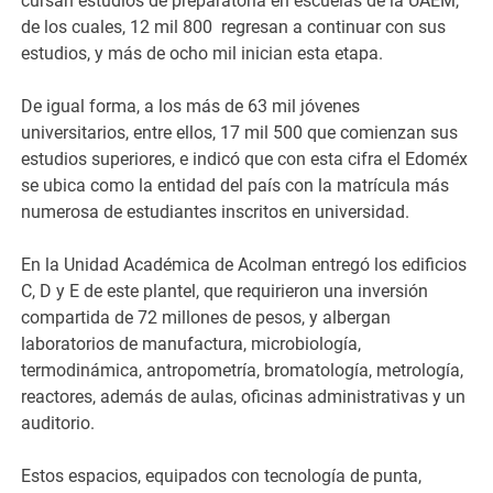
cursan estudios de preparatoria en escuelas de la UAEM,
de los cuales, 12 mil 800 regresan a continuar con sus
estudios, y más de ocho mil inician esta etapa.
De igual forma, a los más de 63 mil jóvenes
universitarios, entre ellos, 17 mil 500 que comienzan sus
estudios superiores, e indicó que con esta cifra el Edoméx
se ubica como la entidad del país con la matrícula más
numerosa de estudiantes inscritos en universidad.
En la Unidad Académica de Acolman entregó los edificios
C, D y E de este plantel, que requirieron una inversión
compartida de 72 millones de pesos, y albergan
laboratorios de manufactura, microbiología,
termodinámica, antropometría, bromatología, metrología,
reactores, además de aulas, oficinas administrativas y un
auditorio.
Estos espacios, equipados con tecnología de punta,