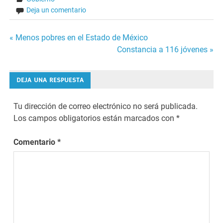
Deja un comentario
Navegación
« Menos pobres en el Estado de México
Constancia a 116 jóvenes »
de
entradas
DEJA UNA RESPUESTA
Tu dirección de correo electrónico no será publicada.
Los campos obligatorios están marcados con
*
Comentario
*