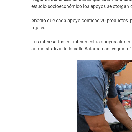
estudio socioeconómico los apoyos se otorgan d
Añadió que cada apoyo contiene 20 productos, p
frijoles.
Los interesados en obtener estos apoyos alimenta
administrativo de la calle Aldama casi esquina 