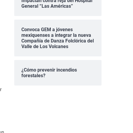
Impactan contra reja del Hospital
General “Las Américas”
Convoca GEM a jóvenes
mexiquenses a integrar la nueva
Compañía de Danza Folclórica del
Valle de Los Volcanes
¿Cómo prevenir incendios
forestales?
r
un