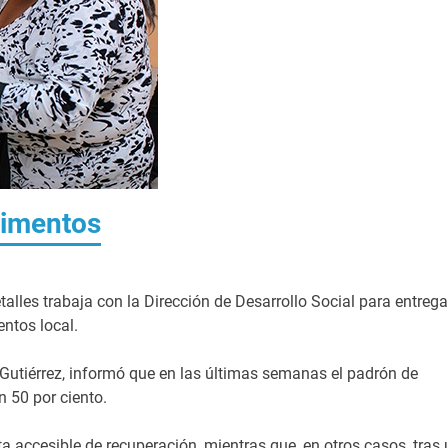
limentos
les trabaja con la Dirección de Desarrollo Social para entrega
ntos local.
 Gutiérrez, informó que en las últimas semanas el padrón de
 50 por ciento.
ta accesible de recuperación, mientras que, en otros casos, tras 