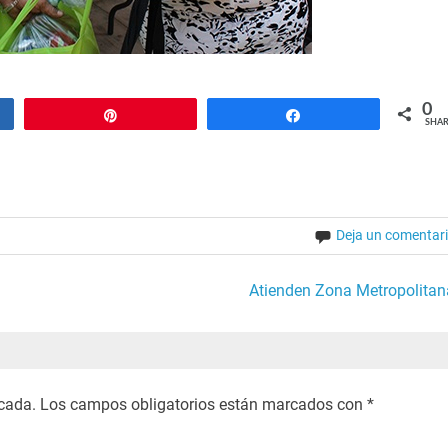
0
Pin
Share
SHAR
Deja un comentar
Atienden Zona Metropolitan
icada.
Los campos obligatorios están marcados con
*