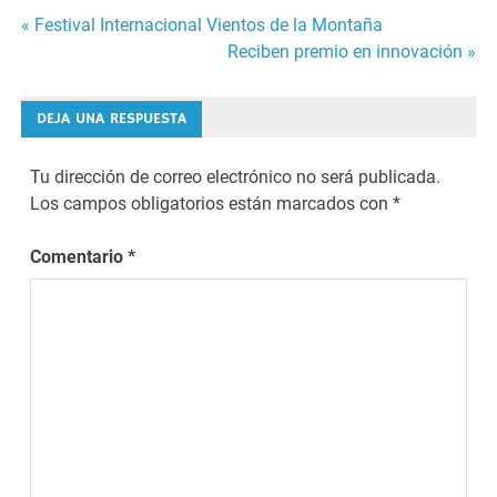
Navegación
« Festival Internacional Vientos de la Montaña
Reciben premio en innovación »
de
entradas
DEJA UNA RESPUESTA
Tu dirección de correo electrónico no será publicada.
Los campos obligatorios están marcados con
*
Comentario
*