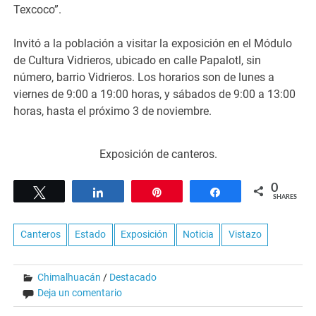
Texcoco”.
Invitó a la población a visitar la exposición en el Módulo
de Cultura Vidrieros, ubicado en calle Papalotl, sin
número, barrio Vidrieros. Los horarios son de lunes a
viernes de 9:00 a 19:00 horas, y sábados de 9:00 a 13:00
horas, hasta el próximo 3 de noviembre.
Exposición de canteros.
0
Tweet
Share
Pin
Share
SHARES
Canteros
Estado
Exposición
Noticia
Vistazo
Chimalhuacán
/
Destacado
Deja un comentario