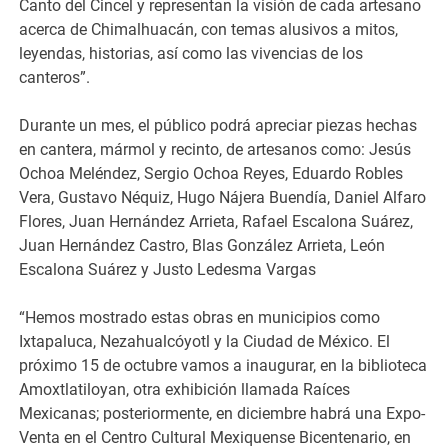
Canto del Cincel y representan la visión de cada artesano
acerca de Chimalhuacán, con temas alusivos a mitos,
leyendas, historias, así como las vivencias de los
canteros”.
Durante un mes, el público podrá apreciar piezas hechas
en cantera, mármol y recinto, de artesanos como: Jesús
Ochoa Meléndez, Sergio Ochoa Reyes, Eduardo Robles
Vera, Gustavo Néquiz, Hugo Nájera Buendía, Daniel Alfaro
Flores, Juan Hernández Arrieta, Rafael Escalona Suárez,
Juan Hernández Castro, Blas González Arrieta, León
Escalona Suárez y Justo Ledesma Vargas
“Hemos mostrado estas obras en municipios como
Ixtapaluca, Nezahualcóyotl y la Ciudad de México. El
próximo 15 de octubre vamos a inaugurar, en la biblioteca
Amoxtlatiloyan, otra exhibición llamada Raíces
Mexicanas; posteriormente, en diciembre habrá una Expo-
Venta en el Centro Cultural Mexiquense Bicentenario, en