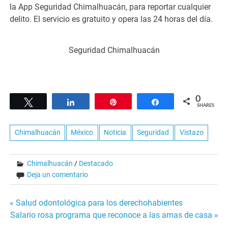
la App Seguridad Chimalhuacán, para reportar cualquier
delito. El servicio es gratuito y opera las 24 horas del día.
Seguridad Chimalhuacán
0
Tweet
Share
Pin
Share
SHARES
Chimalhuacán
México
Noticia
Seguridad
Vistazo
Chimalhuacán
/
Destacado
Deja un comentario
Navegación
« Salud odontológica para los derechohabientes
Salario rosa programa que reconoce a las amas de casa »
de