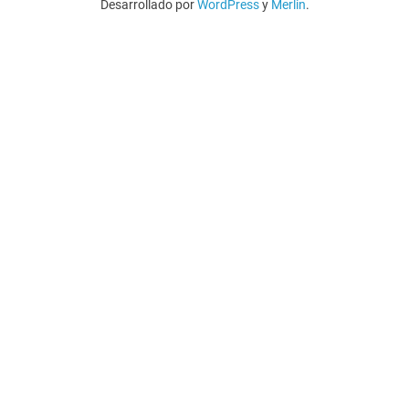
Desarrollado por
WordPress
y
Merlin
.