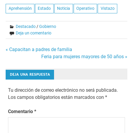
Aprehensión
Estado
Noticia
Operativo
Vistazo
Destacado
/
Gobierno
Deja un comentario
Navegación
« Capacitan a padres de familia
Feria para mujeres mayores de 50 años »
de
entradas
DEJA UNA RESPUESTA
Tu dirección de correo electrónico no será publicada.
Los campos obligatorios están marcados con
*
Comentario
*