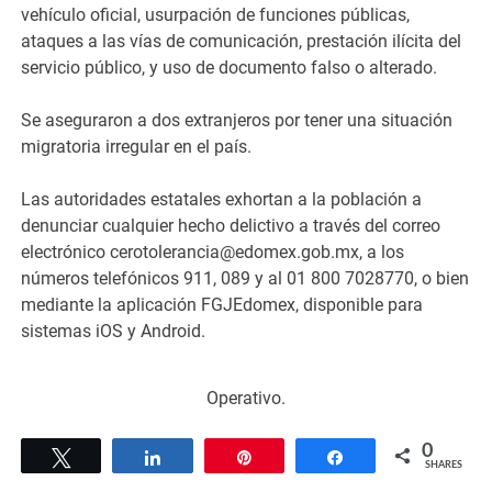
vehículo oficial, usurpación de funciones públicas,
ataques a las vías de comunicación, prestación ilícita del
servicio público, y uso de documento falso o alterado.
Se aseguraron a dos extranjeros por tener una situación
migratoria irregular en el país.
Las autoridades estatales exhortan a la población a
denunciar cualquier hecho delictivo a través del correo
electrónico cerotolerancia@edomex.gob.mx, a los
números telefónicos 911, 089 y al 01 800 7028770, o bien
mediante la aplicación FGJEdomex, disponible para
sistemas iOS y Android.
Operativo.
0
Tweet
Share
Pin
Share
SHARES