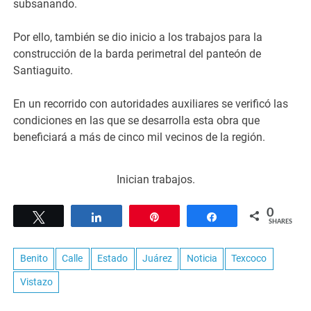
subsanando.
Por ello, también se dio inicio a los trabajos para la
construcción de la barda perimetral del panteón de
Santiaguito.
En un recorrido con autoridades auxiliares se verificó las
condiciones en las que se desarrolla esta obra que
beneficiará a más de cinco mil vecinos de la región.
Inician trabajos.
0
Tweet
Share
Pin
Share
SHARES
Benito
Calle
Estado
Juárez
Noticia
Texcoco
Vistazo