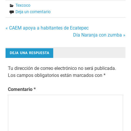
Texcoco
Deja un comentario
Navegación
« CAEM apoya a habitantes de Ecatepec
Día Naranja con zumba »
de
entradas
DEJA UNA RESPUESTA
Tu dirección de correo electrónico no será publicada.
Los campos obligatorios están marcados con
*
Comentario
*