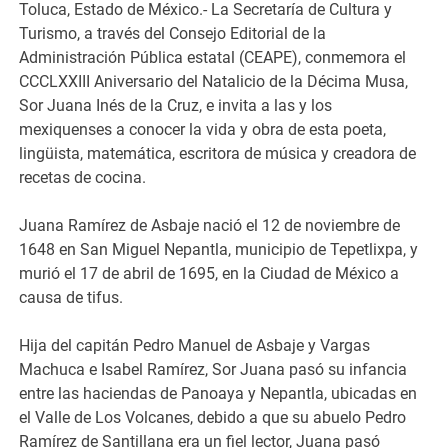
Toluca, Estado de México.- La Secretaría de Cultura y
Turismo, a través del Consejo Editorial de la
Administración Pública estatal (CEAPE), conmemora el
CCCLXXIII Aniversario del Natalicio de la Décima Musa,
Sor Juana Inés de la Cruz, e invita a las y los
mexiquenses a conocer la vida y obra de esta poeta,
lingüista, matemática, escritora de música y creadora de
recetas de cocina.
Juana Ramírez de Asbaje nació el 12 de noviembre de
1648 en San Miguel Nepantla, municipio de Tepetlixpa, y
murió el 17 de abril de 1695, en la Ciudad de México a
causa de tifus.
Hija del capitán Pedro Manuel de Asbaje y Vargas
Machuca e Isabel Ramírez, Sor Juana pasó su infancia
entre las haciendas de Panoaya y Nepantla, ubicadas en
el Valle de Los Volcanes, debido a que su abuelo Pedro
Ramírez de Santillana era un fiel lector, Juana pasó