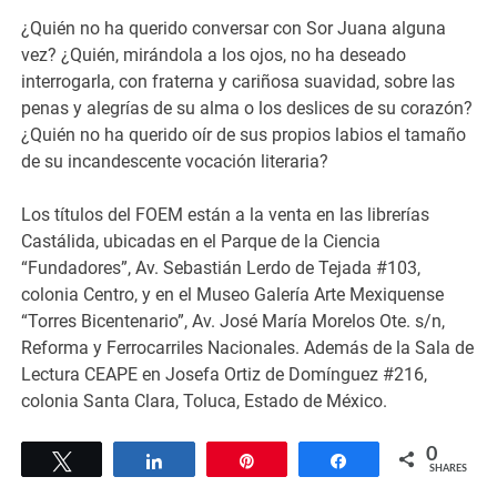
¿Quién no ha querido conversar con Sor Juana alguna
vez? ¿Quién, mirándola a los ojos, no ha deseado
interrogarla, con fraterna y cariñosa suavidad, sobre las
penas y alegrías de su alma o los deslices de su corazón?
¿Quién no ha querido oír de sus propios labios el tamaño
de su incandescente vocación literaria?
Los títulos del FOEM están a la venta en las librerías
Castálida, ubicadas en el Parque de la Ciencia
“Fundadores”, Av. Sebastián Lerdo de Tejada #103,
colonia Centro, y en el Museo Galería Arte Mexiquense
“Torres Bicentenario”, Av. José María Morelos Ote. s/n,
Reforma y Ferrocarriles Nacionales. Además de la Sala de
Lectura CEAPE en Josefa Ortiz de Domínguez #216,
colonia Santa Clara, Toluca, Estado de México.
0
Tweet
Share
Pin
Share
SHARES