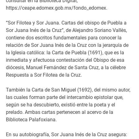
consultar en la Biblioteca Digital,
https://ceape.edomex.gob.mx/fondo_edomex.
“Sor Filotea y Sor Juana. Cartas del obispo de Puebla a
Sor Juana Inés de la Cruz”, de Alejandro Soriano Vallès,
contiene dos escritos fundamentales para conocer la
relación de Sor Juana Inés de la Cruz con la jerarquía de
la Iglesia católica: la Carta de Puebla (1691), que es la
inmediata y afectuosa contestación del Obispo de esa
diócesis, Manuel Fernández de Santa Cruz, a la célebre
Respuesta a Sor Filotea de la Cruz.
También la Carta de San Miguel (1692), del mismo autor,
las cuales forman parte del intercambio epistolar que,
según se ha descubierto, existió entre la poeta y el
prelado. Ambas cartas pertenecen al acervo de la
Biblioteca Palafoxiana.
En su autobiografía, Sor Juana Inés de la Cruz asegura: