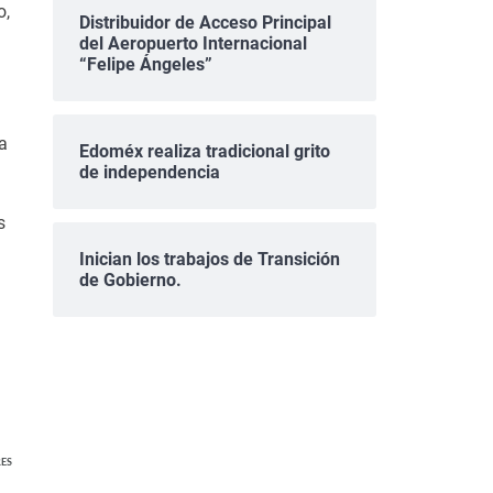
o,
Distribuidor de Acceso Principal
del Aeropuerto Internacional
“Felipe Ángeles”
a
Edoméx realiza tradicional grito
de independencia
s
Inician los trabajos de Transición
de Gobierno.
ES