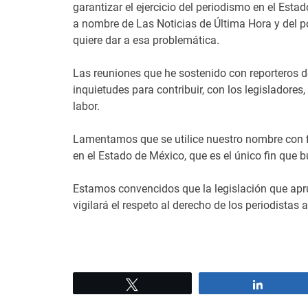
garantizar el ejercicio del periodismo en el Est
a nombre de Las Noticias de Última Hora y del po
quiere dar a esa problemática.
Las reuniones que he sostenido con reporteros de
inquietudes para contribuir, con los legisladore
labor.
Lamentamos que se utilice nuestro nombre con fin
en el Estado de México, que es el único fin que
Estamos convencidos que la legislación que apr
vigilará el respeto al derecho de los periodistas a
Tweet
Share