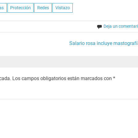
as
Protección
Redes
Vistazo
Deja un comentar
Salario rosa incluye mastografí
icada.
Los campos obligatorios están marcados con
*