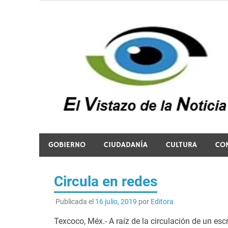
Saltar
al
contenido
El vistazo a la noticia
GOBIERNO
CIUDADANÍA
CULTURA
CO
Circula en redes
Publicada el
16 julio, 2019
por
Editora
Texcoco, Méx.- A raíz de la circulación de un esc