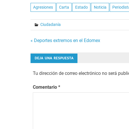
Agresiones
Carta
Estado
Noticia
Periodist
Ciudadanía
Navegación
« Deportes extremos en el Edomex
de
DEJA UNA RESPUESTA
entradas
Tu dirección de correo electrónico no será publ
Comentario
*