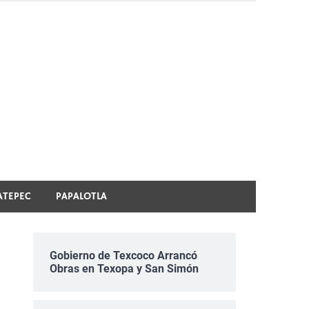
ATEPEC
PAPALOTLA
Gobierno de Texcoco Arrancó
Obras en Texopa y San Simón