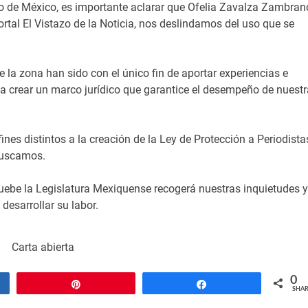
ado de México, es importante aclarar que Ofelia Zavalza Zambran
rtal El Vistazo de la Noticia, nos deslindamos del uso que se
 la zona han sido con el único fin de aportar experiencias e
s, a crear un marco jurídico que garantice el desempeño de nuestr
es distintos a la creación de la Ley de Protección a Periodista
 buscamos.
uebe la Legislatura Mexiquense recogerá nuestras inquietudes y
 desarrollar su labor.
Carta abierta
0
Pin
Share
SHAR